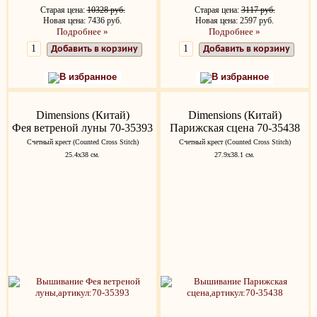
Старая цена:
10328 руб.
Старая цена:
3117 руб.
Новая цена: 7436 руб.
Новая цена: 2597 руб.
Подробнее »
Подробнее »
Добавить в корзину
Добавить в корзину
В избранное
В избранное
Dimensions (Китай)
Dimensions (Китай)
Фея ветреной луны 70-35393
Парижская сцена 70-35438
Счетный крест (Counted Cross Stitch)
Счетный крест (Counted Cross Stitch)
25.4х38 см.
27.9х38.1 см.