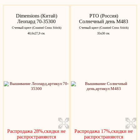
Dimensions (Китай)
РТО (Россия)
Леопард 70-35300
Солнечный день M483
Счетный крест (Counted Cross Stitch)
Счетный крест (Counted Cross Stitch)
40,6х27,9 см.
35x30 см.
Распродажа 28%,скидки не
Распродажа 17%,скидки не
распространяются
распространяются