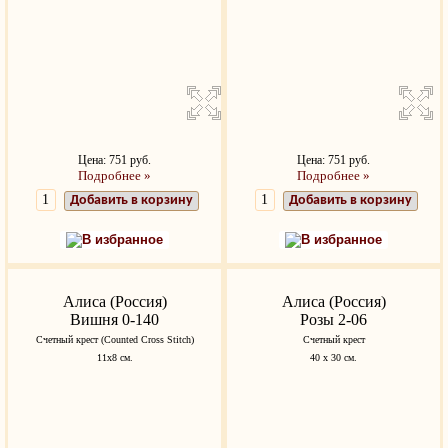
Цена: 751 руб.
Цена: 751 руб.
Подробнее »
Подробнее »
Добавить в корзину
Добавить в корзину
В избранное
В избранное
Алиса (Россия)
Алиса (Россия)
Вишня 0-140
Розы 2-06
Счетный крест (Counted Cross Stitch)
Счетный крест
11х8 см.
40 х 30 см.