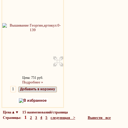
Цена: 751 руб.
Подробнее »
Добавить в корзину
В избранное
Цена▲▼ 15 наименований/страница
1
Страницы:
2
3
4
5
следующая >
Вывести все