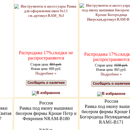
Распродажа 17%,скидки не
Распродажа 17%,скидк
распространяются
распространяются
Старая цена:
803 руб.
Старая цена:
1038 руб.
Новая цена: 669 руб.
Новая цена: 865 руб.
Подробнее »
Подробнее »
Сообщить о наличии
Сообщить о наличии
В избранное
В избранное
Россия
Россия
Рамка под икону выш
ивки
Рамка под икону вышивки
бисером фирмы Кроше 
вятая
бисером фирмы Кроше Петр и
Богородица Неувядаемы
7
Феврония NRAM-B180
RAM1-B171
30,8х36 см.