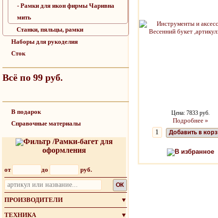
- Рамки для икон фирмы Чаривна
мить
Станки, пяльцы, рамки
Наборы для рукоделия
Сток
Всё по 99 руб.
В подарок
Цена: 7833 руб.
Подробнее »
Справочные материалы
Добавить в кор
Фильтр /Рамки-багет для
оформления
В избранное
от
до
руб.
OK
ПРОИЗВОДИТЕЛИ
▼
ТЕХНИКА
▼