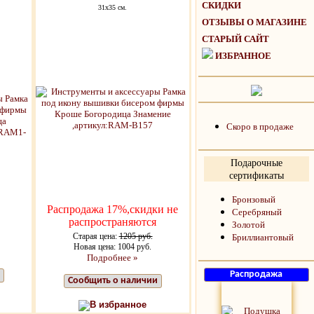
СКИДКИ
31х35 см.
ОТЗЫВЫ О МАГАЗИНЕ
СТАРЫЙ САЙТ
ИЗБРАННОЕ
Скоро в продаже
Подарочные
сертификаты
Бронзовый
Распродажа 17%,скидки не
Серебряный
распространяются
Золотой
Старая цена:
1205 руб.
Бриллиантовый
Новая цена: 1004 руб.
Подробнее »
Сообщить о наличии
В избранное