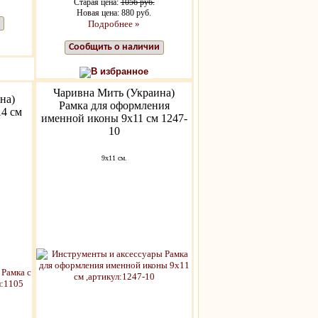
Старая цена:
1056 руб.
Новая цена: 880 руб.
Подробнее »
Сообщить о наличии
В избранное
Чаривна Мить (Украина)
на)
Рамка для оформления
14 см
именной иконы 9х11 см 1247-
10
9x11 см.