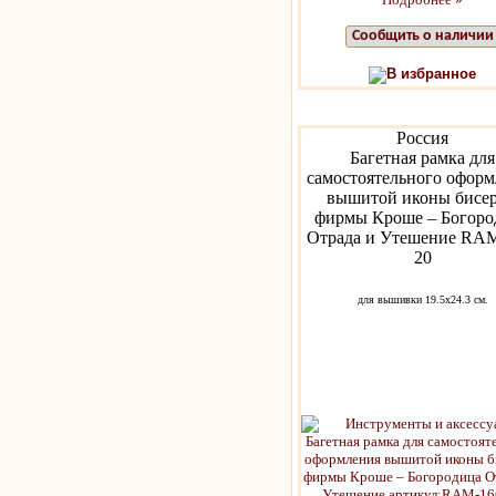
Сообщить о наличии
В избранное
Россия
Багетная рамка для
самостоятельного оформ
вышитой иконы бисе
фирмы Кроше – Богоро
Отрада и Утешение RAM
20
для вышивки 19.5х24.3 см.