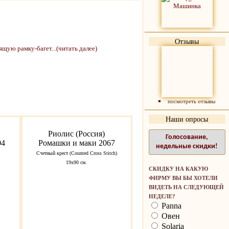
Отзывы
щую рамку-багет...(читать далее)
посмотреть отзывы
Наши опросы
Риолис (Россия)
Голосование,
04
Ромашки и маки 2067
недельные скидки!
Счетный крест (Counted Cross Stitch)
19х90 см.
СКИДКУ НА КАКУЮ
ФИРМУ ВЫ БЫ ХОТЕЛИ
ВИДЕТЬ НА СЛЕДУЮЩЕЙ
НЕДЕЛЕ?
Panna
Овен
Solaria