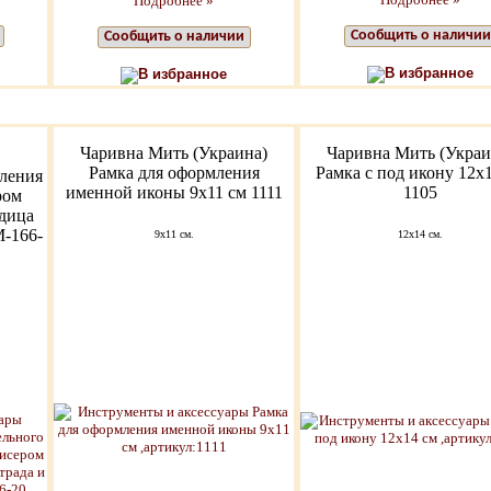
Подробнее »
Сообщить о наличии
Сообщить о наличии
В избранное
В избранное
Чаривна Мить (Украина)
Чаривна Мить (Украи
Рамка для оформления
Рамка с под икону 12х
ления
именной иконы 9х11 см 1111
1105
ром
дица
-166-
9x11 см.
12x14 см.