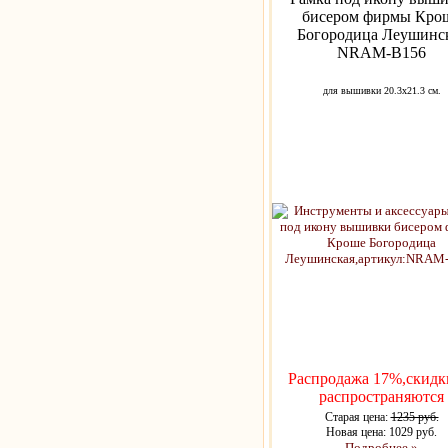
бисером фирмы Кро
Богородица Леушинс
NRAM-B156
для вышивки 20.3х21.3 см.
Распродажа 17%,скидк
распространяются
Старая цена:
1235 руб.
Новая цена: 1029 руб.
Подробнее »