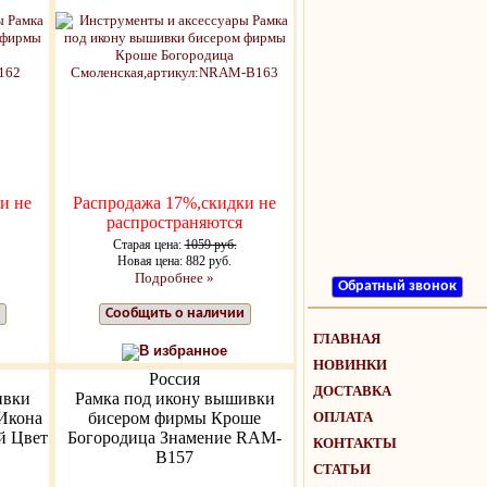
и не
Распродажа 17%,скидки не
распространяются
Старая цена:
1059 руб.
Новая цена: 882 руб.
Подробнее »
Сообщить о наличии
ГЛАВНАЯ
В избранное
НОВИНКИ
Россия
ДОСТАВКА
ивки
Рамка под икону вышивки
ОПЛАТА
Икона
бисером фирмы Кроше
й Цвет
Богородица Знамение RAM-
КОНТАКТЫ
B157
СТАТЬИ