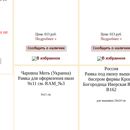
и не
Цена: 613 руб.
Цена: 613 руб.
Подробнее »
Подробнее »
Сообщить о наличии
Сообщить о наличии
В избранное
В избранное
Россия
Чаривна Мить (Украина)
Рамка под икону выш
Рамка для оформления икон
бисером фирмы Кро
9х11 см. RAM_№3
Богородица Иверская
B162
9x11 см.
для вышивки 19х24 см.