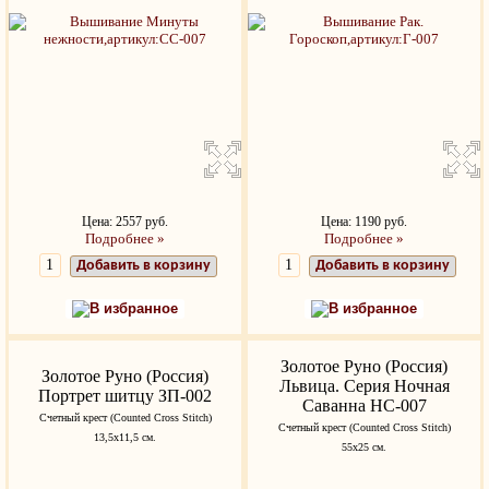
Цена: 2557 руб.
Цена: 1190 руб.
Подробнее »
Подробнее »
Добавить в корзину
Добавить в корзину
В избранное
В избранное
Золотое Руно (Россия)
Золотое Руно (Россия)
Львица. Серия Ночная
Портрет шитцу ЗП-002
Саванна НС-007
Счетный крест (Counted Cross Stitch)
Счетный крест (Counted Cross Stitch)
13,5x11,5 см.
55х25 см.