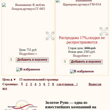
Распродажа 17%,скидки не
распространяются
Старая цена:
3006 руб.
Цена: 751 руб.
Новая цена: 2505 руб.
Подробнее »
Подробнее »
Добавить в корзину
Добавить в корзину
В избранное
В избранное
Цена▲▼ 15 наименований/страница
1
Страницы:
2
3
4
5
6
7
8
следующая >
Вывести
все
Золотое Руно — одна из
известнейших компаниий на