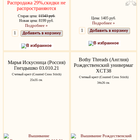
Распродажа 29%,скидки не
распространяются
Старая цена:
11543 руб.
Цена: 1405 руб.
Новая цена: 8199 руб.
Подробнее »
Подробнее »
Добавить в корзину
Добавить в корзину
В избранное
В избранное
Bothy Threads (Англия)
Марья Искусница (Россия)
Рождественский универмаг
Гнездышко 03.010.21
XCT38
Счетный крест (Counted Cross Stitch)
Счетный крест (Counted Cross Stitch)
25x35 см.
34х26 см.