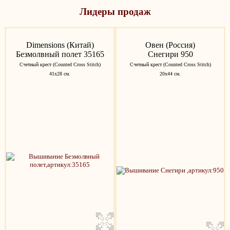
Лидеры продаж
Dimensions (Китай)
Овен (Россия)
Безмолвный полет 35165
Снегири 950
Счетный крест (Counted Cross Stitch)
Счетный крест (Counted Cross Stitch)
41х28 см.
20х44 см.