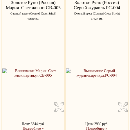
Золотое Руно (Россия)
Золотое Руно (Россия)
Мария. Свет жизни СВ-005
Серый журавль РС-004
Счетный крест (Counted Cross Stitch)
Счетный крест (Counted Cross Stitch)
49х40 см.
37х27 см.
Цена: 8344 руб.
Цена: 2930 руб.
Подробнее »
Подробнее »