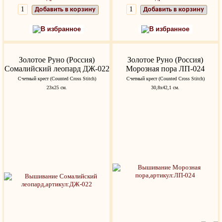
Добавить в корзину
Добавить в корзину
В избранное
В избранное
Золотое Руно (Россия)
Золотое Руно (Россия)
Сомалийский леопард ДЖ-022
Морозная пора ЛП-024
Счетный крест (Counted Cross Stitch)
Счетный крест (Counted Cross Stitch)
23х25 см.
30,8х42,1 см.