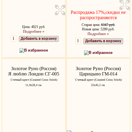
Распродажа 17%,скидки не
распространяются
Старая цена:
6347 руб.
Цена: 4021 руб.
Новая цена: 5289 руб.
Подробнее »
Подробнее »
Добавить в корзину
Добавить в корзину
В избранное
В избранное
Золотое Руно (Россия)
Золотое Руно (Россия)
Я люблю Лондон СГ-005
Царицыно ГМ-014
Счетный крест (Counted Cross Stitch)
Счетный крест (Counted Cross Stitch)
11,9x28,4 см.
25х45,2 см.