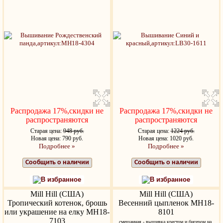
Распродажа 17%,скидки не
Распродажа 17%,скидки не
распространяются
распространяются
Старая цена:
948 руб.
Старая цена:
1224 руб.
Новая цена: 790 руб.
Новая цена: 1020 руб.
Подробнее »
Подробнее »
Сообщить о наличии
Сообщить о наличии
В избранное
В избранное
Mill Hill (США)
Mill Hill (США)
Тропический котенок, брошь
Весенний цыпленок MH18-
или украшение на елку MH18-
8101
7103
смешанная - вышивка крестом и бисером на