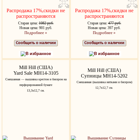
Распродажа 17%,скидки не
Распродажа 17%,скидки не
распространяются
распространяются
Старая цена:
1082 руб.
Старая цена:
477 руб.
Новая цена: 901 руб.
Новая цена: 397 руб.
Подробнее »
Подробнее »
Сообщить о наличии
Сообщить о наличии
В избранное
В избранное
Mill Hill (США)
Mill Hill (США)
Yard Sale MH14-3105
Супницы MH14-5202
Cмешанная — вышивка крестом и бисером на
Cмешанная (вышивка нитками и бисером)
перфорированной бумаге
12,7x12,7 см.
13,3х12,7 см.