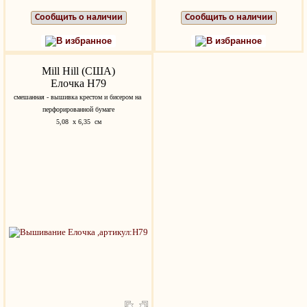
Сообщить о наличии
Сообщить о наличии
В избранное
В избранное
Mill Hill (США)
Елочка H79
смешанная - вышивка крестом и бисером на
перфорированной бумаге
5,08 x 6,35 см