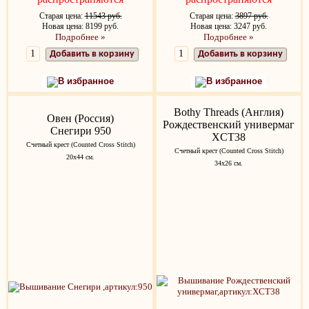
Старая цена:
11543 руб.
Старая цена:
3897 руб.
Новая цена: 8199 руб.
Новая цена: 3247 руб.
Подробнее »
Подробнее »
Добавить в корзину
Добавить в корзину
В избранное
В избранное
Bothy Threads (Англия)
Овен (Россия)
Рождественский универмаг
Снегири 950
XCT38
Счетный крест (Counted Cross Stitch)
Счетный крест (Counted Cross Stitch)
20х44 см.
34х26 см.