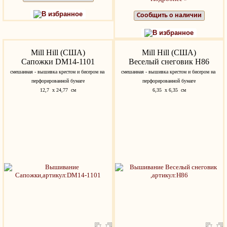
В избранное
Сообщить о наличии
В избранное
Mill Hill (США)
Mill Hill (США)
Сапожки DM14-1101
Веселый снеговик H86
смешанная - вышивка крестом и бисером на
смешанная - вышивка крестом и бисером на
перфорированной бумаге
перфорированной бумаге
12,7 x 24,77 см
6,35 x 6,35 см