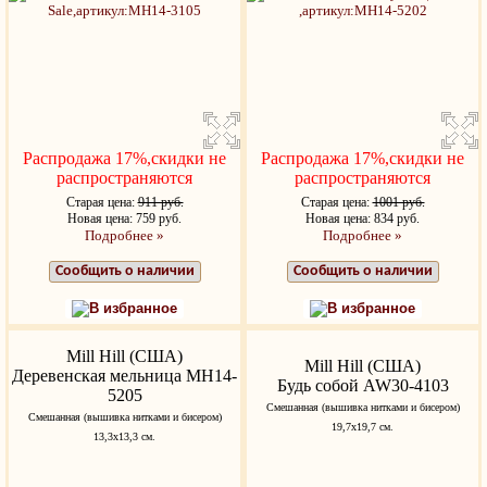
Распродажа 17%,скидки не
Распродажа 17%,скидки не
распространяются
распространяются
Старая цена:
911 руб.
Старая цена:
1001 руб.
Новая цена: 759 руб.
Новая цена: 834 руб.
Подробнее »
Подробнее »
Сообщить о наличии
Сообщить о наличии
В избранное
В избранное
Mill Hill (США)
Mill Hill (США)
Деревенская мельница MH14-
Будь собой AW30-4103
5205
Cмешанная (вышивка нитками и бисером)
Cмешанная (вышивка нитками и бисером)
19,7x19,7 см.
13,3x13,3 см.