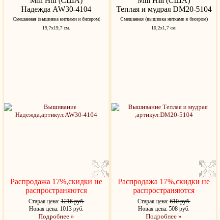
Mill Hill (США)
Mill Hill (США)
Надежда AW30-4104
Теплая и мудрая DM20-5104
Cмешанная (вышивка нитками и бисером)
Cмешанная (вышивка нитками и бисером)
19,7x19,7 см.
10,2x1,7 см.
Распродажа 17%,скидки не
Распродажа 17%,скидки не
распространяются
распространяются
Старая цена:
1216 руб.
Старая цена:
610 руб.
Новая цена: 1013 руб.
Новая цена: 508 руб.
Подробнее »
Подробнее »