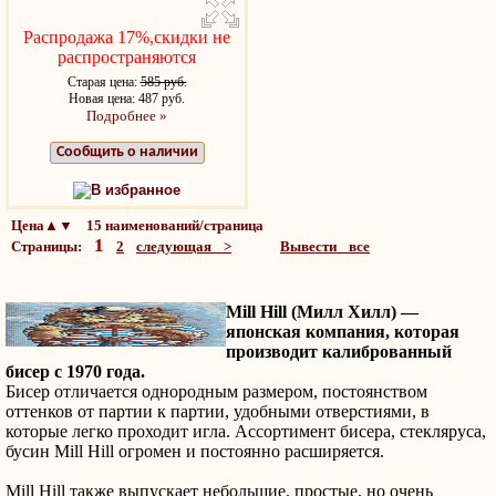
Распродажа 17%,скидки не
распространяются
Старая цена:
585 руб.
Новая цена: 487 руб.
Подробнее »
Сообщить о наличии
В избранное
Цена▲▼ 15 наименований/страница
1
Страницы:
2
следующая >
Вывести все
Mill Hill (Милл Хилл) —
японская компания, которая
производит калиброванный
бисер с 1970 года.
Бисер отличается однородным размером, постоянством
оттенков от партии к партии, удобными отверстиями, в
которые легко проходит игла. Ассортимент бисера, стекляруса,
бусин Mill Hill огромен и постоянно расширяется.
Mill Hill также выпускает небольшие, простые, но очень