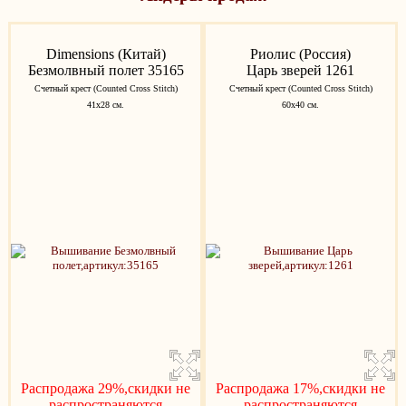
Dimensions (Китай)
Риолис (Россия)
Безмолвный полет 35165
Царь зверей 1261
Счетный крест (Counted Cross Stitch)
Счетный крест (Counted Cross Stitch)
41х28 см.
60х40 см.
Распродажа 29%,скидки не
Распродажа 17%,скидки не
распространяются
распространяются