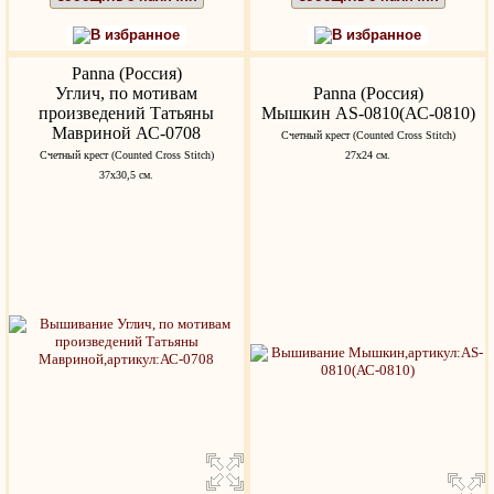
В избранное
В избранное
Panna (Россия)
Углич, по мотивам
Panna (Россия)
произведений Татьяны
Мышкин AS-0810(АС-0810)
Мавриной АС-0708
Счетный крест (Counted Cross Stitch)
Счетный крест (Counted Cross Stitch)
27х24 см.
37х30,5 см.