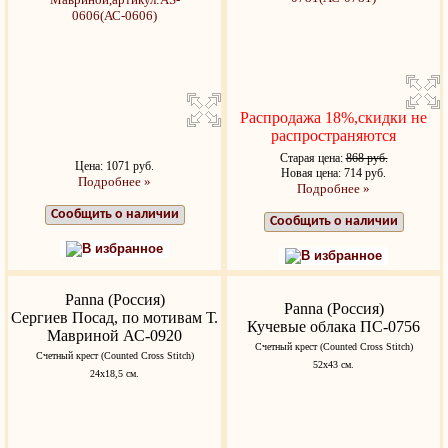
Распродажа 18%,скидки не
распространяются
Старая цена:
868 руб.
Цена: 1071 руб.
Новая цена: 714 руб.
Подробнее »
Подробнее »
Сообщить о наличии
Сообщить о наличии
В избранное
В избранное
Panna (Россия)
Panna (Россия)
Сергиев Посад, по мотивам Т.
Кучевые облака ПС-0756
Мавриной АС-0920
Счетный крест (Counted Cross Stitch)
Счетный крест (Counted Cross Stitch)
52х43 см.
24х18,5 см.