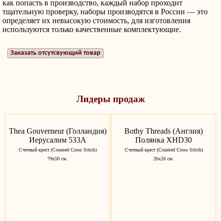
как попасть в производство, каждый набор проходит
тщательную проверку, наборы производятся в России — это
определяет их невысокую стоимость, для изготовления
используются только качественные комплектующие.
Заказать отсутсвующий товар
Лидеры продаж
Thea Gouverneur (Голландия)
Bothy Threads (Англия)
Иерусалим 533A
Полянка XHD30
Счетный крест (Counted Cross Stitch)
Счетный крест (Counted Cross Stitch)
79х50 см.
26х26 см.