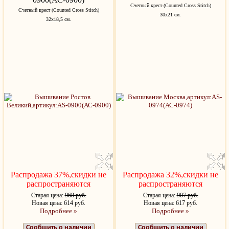
Счетный крест (Counted Cross Stitch)
Счетный крест (Counted Cross Stitch)
30х21 см.
32х18,5 см.
Распродажа 37%,скидки не
Распродажа 32%,скидки не
распространяются
распространяются
Старая цена:
968 руб.
Старая цена:
907 руб.
Новая цена: 614 руб.
Новая цена: 617 руб.
Подробнее »
Подробнее »
Сообщить о наличии
Сообщить о наличии