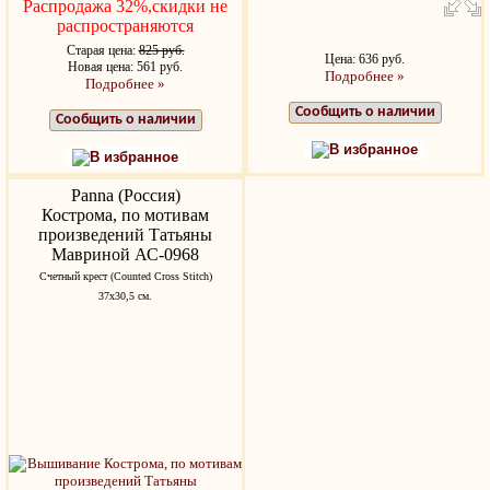
Распродажа 32%,скидки не
распространяются
Старая цена:
825 руб.
Цена: 636 руб.
Новая цена: 561 руб.
Подробнее »
Подробнее »
Сообщить о наличии
Сообщить о наличии
В избранное
В избранное
Panna (Россия)
Кострома, по мотивам
произведений Татьяны
Мавриной АС-0968
Счетный крест (Counted Cross Stitch)
37х30,5 см.