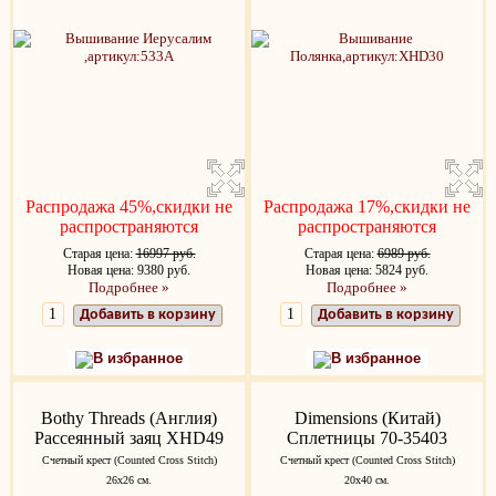
Распродажа 45%,скидки не
Распродажа 17%,скидки не
распространяются
распространяются
Старая цена:
16997 руб.
Старая цена:
6989 руб.
Новая цена: 9380 руб.
Новая цена: 5824 руб.
Подробнее »
Подробнее »
Добавить в корзину
Добавить в корзину
В избранное
В избранное
Bothy Threads (Англия)
Dimensions (Китай)
Рассеянный заяц XHD49
Сплетницы 70-35403
Счетный крест (Counted Cross Stitch)
Счетный крест (Counted Cross Stitch)
26х26 см.
20х40 см.