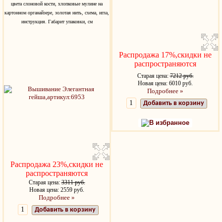
цвета слоновой кости, хлопковые мулине на
картонном органайзере, золотая нить, схема, игла,
инструкция. Габарит упаковки, см
Распродажа 17%,скидки не
распространяются
Старая цена:
7212 руб.
Новая цена: 6010 руб.
Подробнее »
Добавить в корзину
В избранное
Распродажа 23%,скидки не
распространяются
Старая цена:
3311 руб.
Новая цена: 2559 руб.
Подробнее »
Добавить в корзину