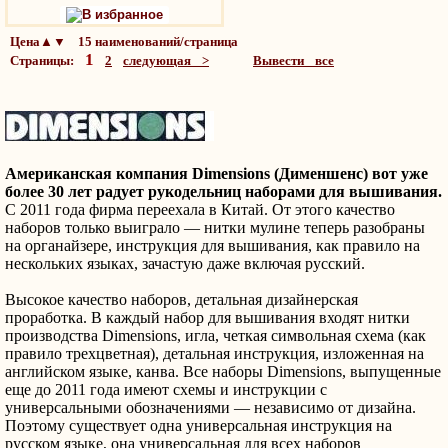
В избранное
Цена▲▼ 15 наименований/страница
1
Страницы:
2
следующая >
Вывести все
Американская компания Dimensions (Дименшенс) вот уже
более 30 лет радует рукодельниц наборами для вышивания.
С 2011 года фирма переехала в Китай. От этого качество
наборов только выиграло — нитки мулине теперь разобраны
на органайзере, инструкция для вышивания, как правило на
нескольких языках, зачастую даже включая русский.
Высокое качество наборов, детальная дизайнерская
проработка. В каждый набор для вышивания входят нитки
производства Dimensions, игла, четкая символьная схема (как
правило трехцветная), детальная инструкция, изложенная на
английском языке, канва. Все наборы Dimensions, выпущенные
еще до 2011 года имеют схемы и инструкции с
универсальными обозначениями — независимо от дизайна.
Поэтому существует одна универсальная инструкция на
русском языке, она универсальная для всех наборов