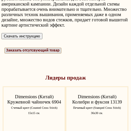
американской кампании. Дизайн каждой отдельной схемы
прорабатывается очень внимательно и тщательно. Множество
различных техник вышивания, применяемых даже в одном
дизайне, множество видов стежков, придает готовой вышитой
картине артистический эффект.
Заказать отсутсвующий товар
Лидеры продаж
Dimensions (Китай)
Dimensions (Китай)
Кружевной чайничек 6904
Колибри и фуксия 13139
Счетный крест (Counted Cross Stitch)
Печатный крест (Stamped Cross Stitch)
15x15 см.
36х30 см.