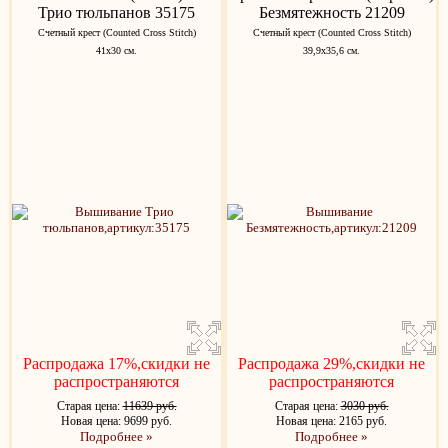
Трио тюльпанов 35175
Безмятежность 21209
Счетный крест (Counted Cross Stitch)
Счетный крест (Counted Cross Stitch)
41x30 см.
39,9х35,6 см.
Распродажа 17%,скидки не
Распродажа 29%,скидки не
распространяются
распространяются
Старая цена:
11639 руб.
Старая цена:
3030 руб.
Новая цена: 9699 руб.
Новая цена: 2165 руб.
Подробнее »
Подробнее »