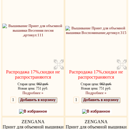
Распродажа 17%,скидки не
Распродажа 17%,скидки не
распространяются
распространяются
Старая цена:
902 руб.
Старая цена:
902 руб.
Новая цена: 751 руб.
Новая цена: 751 руб.
Подробнее »
Подробнее »
Добавить в корзину
Добавить в корзину
В избранное
В избранное
ZENGANA
ZENGANA
Принт для объемной вышивки
Принт для объемной вышивки