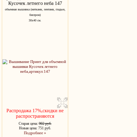
Кусочек летнего неба 147
объемная вышивка (нитками, лентами, гладью,
бисером)
30х40 см.
Распродажа 17%,скидки не
распространяются
Старая цена:
902 руб.
Новая цена: 751 руб.
Подробнее »