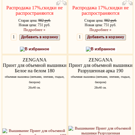
Распродажа 17%,скидки не
Распродажа 17%,скидки не
распространяются
распространяются
Старая цена:
902 руб.
Старая цена:
902 руб.
Новая цена: 751 руб.
Новая цена: 751 руб.
Подробнее »
Подробнее »
Добавить в корзину
Добавить в корзину
В избранное
В избранное
ZENGANA
ZENGANA
Принт для объемной вышивки
Принт для объемной вышивки
Белое на белом 180
Разрушенная арка 190
объемная вышивка (нитками, лентами, гладью,
объемная вышивка (нитками, лентами, гладью,
бисером)
бисером)
26х40 см.
28х40 см.