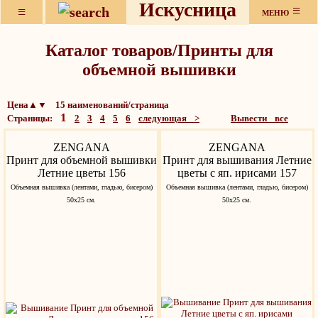
Искусница
≡
≡
МЕНЮ
Каталог товаров/Принты для
объемной вышивки
Цена▲▼ 15 наименований/страница
1
Страницы:
2
3
4
5
6
следующая >
Вывести все
ZENGANA
ZENGANA
Принт для объемной вышивки
Принт для вышивания Летние
Летние цветы 156
цветы с яп. ирисами 157
Объемная вышивка (лентами, гладью, бисером)
Объемная вышивка (лентами, гладью, бисером)
50х25 см.
50х25 см.