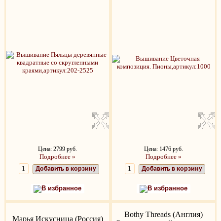
Цена: 2799 руб.
Цена: 1476 руб.
Подробнее »
Подробнее »
Добавить в корзину
Добавить в корзину
В избранное
В избранное
Bothy Threads (Англия)
Марья Искусница (Россия)