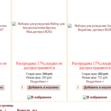
и не
Распродажа 17%,скидки не
Распродажа 17%,скидк
распространяются
распространяются
Старая цена:
196 руб.
Старая цена:
902 руб.
Новая цена: 163 руб.
Новая цена: 751 руб.
Подробнее »
Подробнее »
ну
Добавить в корзину
Добавить в корзи
В избранное
В избранное
страница
ая >
Вывести все