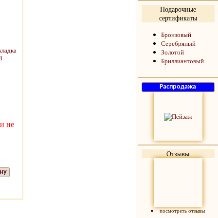
Подарочные
сертификаты
Бронзовый
Серебряный
Золотой
Бриллиантовый
и не
Отзывы
ну
посмотреть отзывы