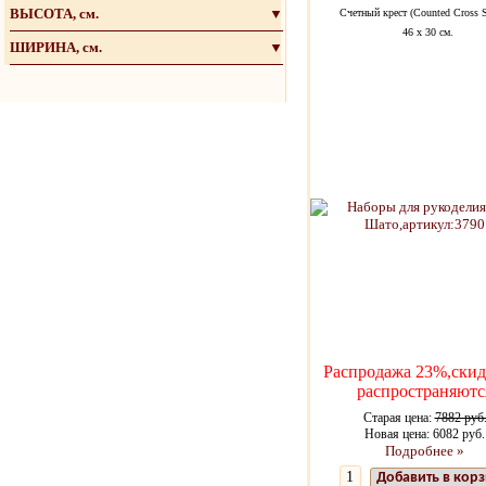
ВЫСОТА, см.
▼
Счетный крест (Counted Cross S
46 х 30 см.
ШИРИНА, см.
▼
Распродажа 23%,скид
распространяютс
Старая цена:
7882 руб
Новая цена: 6082 руб.
Подробнее »
Добавить в кор