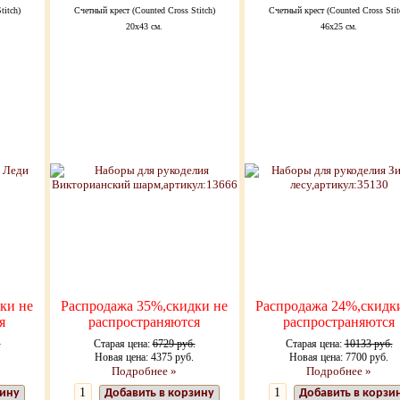
titch)
Счетный крест (Counted Cross Stitch)
Счетный крест (Counted Cross Stit
20х43 см.
46x25 см.
ки не
Распродажа 35%,скидки не
Распродажа 24%,скидк
я
распространяются
распространяются
.
Старая цена:
6729 руб.
Старая цена:
10133 руб.
Новая цена: 4375 руб.
Новая цена: 7700 руб.
Подробнее »
Подробнее »
зину
Добавить в корзину
Добавить в корзи