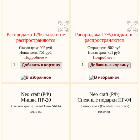
Распродажа 17%,скидки не
Распродажа 17%,скидки не
распространяются
распространяются
Старая цена:
902 руб.
Старая цена:
902 руб.
Новая цена: 751 руб.
Новая цена: 751 руб.
Подробнее »
Подробнее »
Добавить в корзину
Добавить в корзину
В избранное
В избранное
Neo-craft (РФ)
Neo-craft (РФ)
Мишка ПР-20
Снежные подарки ПР-04
Счетный крест (Counted Cross Stitch)
Счетный крест (Counted Cross Stitch)
10х10 см.
10х19 см.