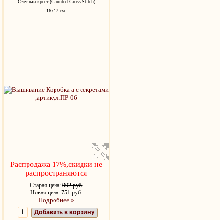
Счетный крест (Counted Cross Stitch)
16х17 см.
Распродажа 17%,скидки не
распространяются
Старая цена:
902 руб.
Новая цена: 751 руб.
Подробнее »
Добавить в корзину