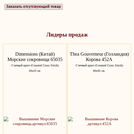
Заказать отсутсвующий товар
Лидеры продаж
Dimensions (Китай)
Thea Gouverneur (Голландия)
Морские сокровища 65035
Корова 452A
Счетный крест (Counted Cross Stitch)
Счетный крест (Counted Cross Stitch)
20х10 см.
60х45 см.