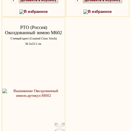
Добавить в корзину
Добавить в корзину
В избранное
В избранное
РТО (Россия)
Околдованный зимою M602
Счетный крест (Counted Cross Stitch)
36.5x23.5 см.