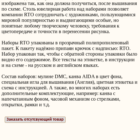
изображена так, как она должна получиться, после вышивания
по схеме. Столь ювелирная работа над наборами позволяет
компании RTO сотрудничать с художниками, пользующимися
мировой популярностью и выдвигающими особые, но
понятные любому творческому человеку, требования к
цветопередаче и точности в перенесении рисунка.
Наборы RTO упакованы в прозрачный полипропиленовый
пакет. К пакету надёжно припаян крючок с надписью: RTO.
Набор упакован так, чтобы с обратной стороны упаковки было
видно его содержимое. Все тексты на этикетке, в инструкции
и на схеме - на русском и английском языках.
Состав наборов: мулине DMC, канва AIDA в цвет фона,
специальная игла для вышивания (Англия), цветная этикетка и
схема с инструкцией. А также, во многих наборах есть
дополнительные комплектующие, например: канва с
напечатанным фоном, часовой механизм со стрелками,
открытки, рамки и т.д.
Заказать отсутсвующий товар