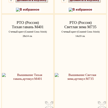
Добавить в корзину
Добавить в корзину
В избранное
В избранное
РТО (Россия)
РТО (Россия)
Тихая гавань M401
Светлая зима M735
Счетный крест (Counted Cross Stitch)
Счетный крест (Counted Cross Stitch)
28x14 см.
14x19 см.