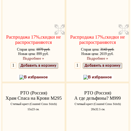
Распродажа 17%,скидки не
Распродажа 17%,скидки не
распространяются
распространяются
Старая цена:
1079 руб.
Старая цена:
3143 руб.
Новая цена: 899 руб.
Новая цена: 2619 руб.
Подробнее »
Подробнее »
Добавить в корзину
Добавить в корзину
В избранное
В избранное
РТО (Россия)
РТО (Россия)
Храм Спаса на Крови M295
А где дельфины? M999
Счетный крест (Counted Cross Stitch)
Счетный крест (Counted Cross Stitch)
15х23 см.
20x32.5 см.