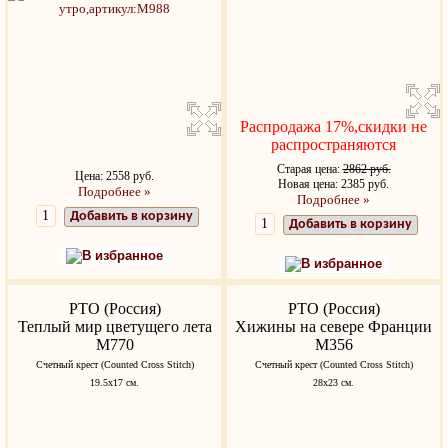
Распродажа 17%,скидки не
распространяются
Старая цена:
2862 руб.
Цена: 2558 руб.
Новая цена: 2385 руб.
Подробнее »
Подробнее »
Добавить в корзину
Добавить в корзину
В избранное
В избранное
РТО (Россия)
РТО (Россия)
Теплый мир цветущего лета
Хижины на севере Франции
M770
M356
Счетный крест (Counted Cross Stitch)
Счетный крест (Counted Cross Stitch)
19.5x17 см.
28x23 см.