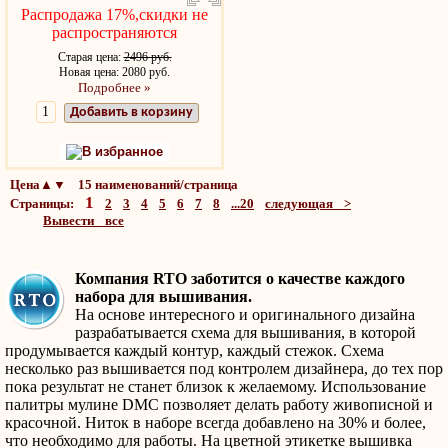
Распродажа 17%,скидки не
распространяются
Старая цена:
2496 руб.
Новая цена: 2080 руб.
Подробнее »
Добавить в корзину
В избранное
Цена▲▼ 15 наименований/страница
1
Страницы:
2
3
4
5
6
7
8
...20
следующая >
Вывести все
Компания RTO заботится о качестве каждого
набора для вышивания.
На основе интересного и оригинального дизайна
разрабатывается схема для вышивания, в которой
продумывается каждый контур, каждый стежок. Схема
несколько раз вышивается под контролем дизайнера, до тех пор
пока результат не станет близок к желаемому. Использование
палитры мулине DMC позволяет делать работу живописной и
красочной. Ниток в наборе всегда добавлено на 30% и более,
что необходимо для работы. На цветной этикетке вышивка