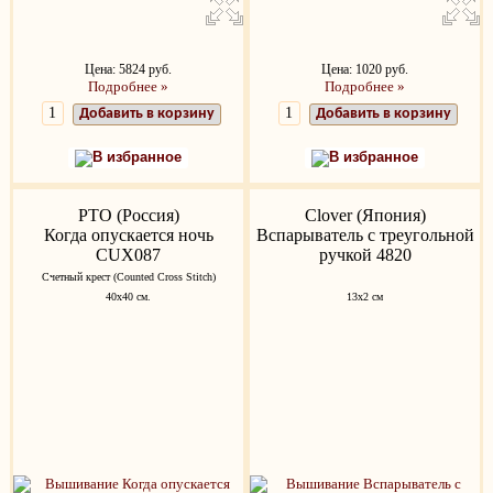
Цена: 5824 руб.
Цена: 1020 руб.
Подробнее »
Подробнее »
Добавить в корзину
Добавить в корзину
В избранное
В избранное
РТО (Россия)
Clover (Япония)
Когда опускается ночь
Вспарыватель с треугольной
CUX087
ручкой 4820
Счетный крест (Counted Cross Stitch)
40х40 см.
13x2 см