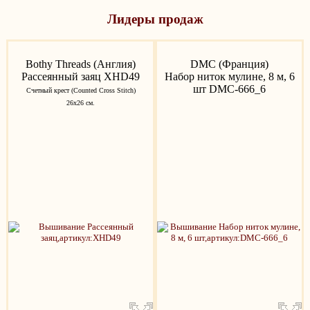
Лидеры продаж
Bothy Threads (Англия)
DMC (Франция)
Рассеянный заяц XHD49
Набор ниток мулине, 8 м, 6
шт DMC-666_6
Счетный крест (Counted Cross Stitch)
26х26 см.