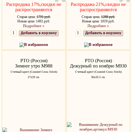
Распродажа 17%,скидки не
Распродажа 21%,скидки не
распространяются
распространяются
Старая цена:
1791 руб.
Старая цена:
1288 руб.
Новая цена: 1492 руб.
Новая цена: 1019 руб.
Подробнее »
Подробнее »
Добавить в корзину
Добавить в корзину
В избранное
В избранное
РТО (Россия)
РТО (Россия)
Зимнее утро M988
Дежурный по ноябрю M930
Счетный крест (Counted Cross Stitch)
Счетный крест (Counted Cross Stitch)
27х29 см.
36х26.5 см.