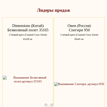
Лидеры продаж
Dimensions (Китай)
Овен (Россия)
Безмолвный полет 35165
Снегири 950
Счетный крест (Counted Cross Stitch)
Счетный крест (Counted Cross Stitch)
41х28 см.
20х44 см.