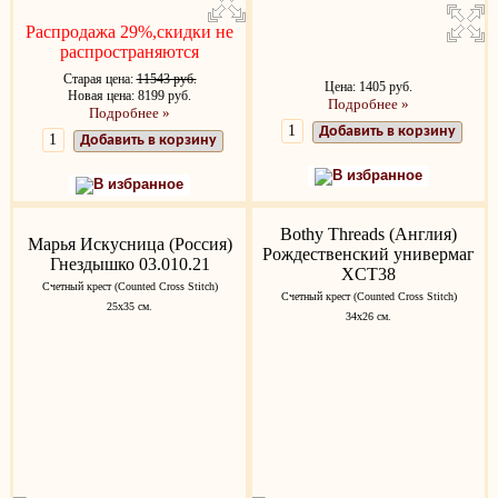
Распродажа 29%,скидки не
распространяются
Старая цена:
11543 руб.
Цена: 1405 руб.
Новая цена: 8199 руб.
Подробнее »
Подробнее »
Добавить в корзину
Добавить в корзину
В избранное
В избранное
Bothy Threads (Англия)
Марья Искусница (Россия)
Рождественский универмаг
Гнездышко 03.010.21
XCT38
Счетный крест (Counted Cross Stitch)
Счетный крест (Counted Cross Stitch)
25x35 см.
34х26 см.