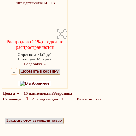
Распродажа 21%,скидки не
распространяются
Старая цена:
8157 руб.
Новая цена: 6457 руб.
Подробнее »
Добавить в корзину
В избранное
Цена▲▼ 15 наименований/страница
1
Страницы:
2
следующая >
Вывести все
Заказать отсутсвующий товар