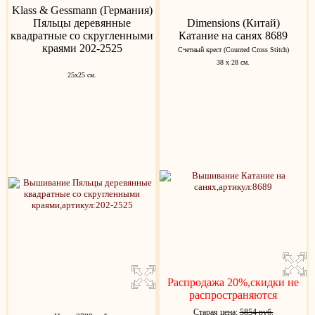
Klass & Gessmann (Германия)
Пяльцы деревянные
Dimensions (Китай)
квадратные со скругленными
Катание на санях 8689
краями 202-2525
Счетный крест (Counted Cross Stitch)
38 х 28 см.
25х25 см.
Распродажа 20%,скидки не
распространяются
Старая цена:
5854 руб.