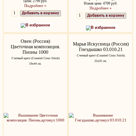
Цена: 2799 руб.
Новая цена: 4709 руб.
Подробнее »
Подробнее »
Добавить в корзину
Добавить в корзину
В избранное
В избранное
Овен (Россия)
Марья Искусница (Россия)
Цветочная композиция.
Гнездышко 03.010.21
Пионы 1000
Счетный крест (Counted Cross Stitch)
Счетный крест (Counted Cross Stitch)
25x35 см.
19х44 см.