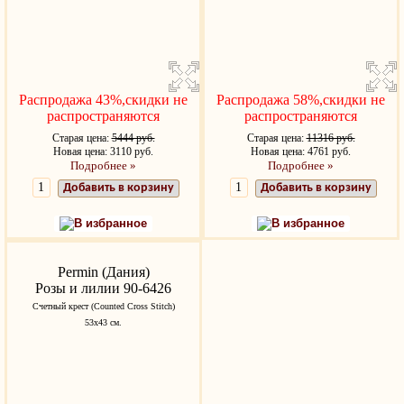
Распродажа 43%,скидки не
Распродажа 58%,скидки не
распространяются
распространяются
Старая цена:
5444 руб.
Старая цена:
11316 руб.
Новая цена: 3110 руб.
Новая цена: 4761 руб.
Подробнее »
Подробнее »
Добавить в корзину
Добавить в корзину
В избранное
В избранное
Permin (Дания)
Розы и лилии 90-6426
Счетный крест (Counted Cross Stitch)
53x43 см.