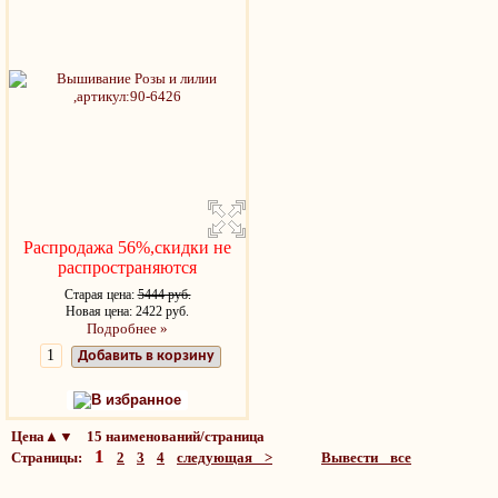
Распродажа 56%,скидки не
распространяются
Старая цена:
5444 руб.
Новая цена: 2422 руб.
Подробнее »
Добавить в корзину
В избранное
Цена▲▼ 15 наименований/страница
1
Страницы:
2
3
4
следующая >
Вывести все