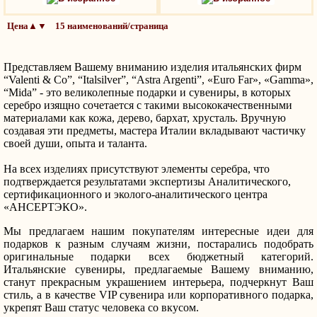
Цена▲▼ 15 наименований/страница
Представляем Вашему вниманию изделия итальянских фирм
“Valenti & Co”, “Italsilver”, “Astra Argenti”, «Euro Far», «Gamma»,
“Mida” - это великолепные подарки и сувениры, в которых
серебро изящно сочетается с такими высококачественными
материалами как кожа, дерево, бархат, хрусталь. Вручную
создавая эти предметы, мастера Италии вкладывают частичку
своей души, опыта и таланта.
На всех изделиях присутствуют элементы серебра, что
подтверждается результатами экспертизы Аналитического,
сертификационного и эколого-аналитического центра
«АНСЕРТЭКО».
Мы предлагаем нашим покупателям интересные идеи для
подарков к разным случаям жизни, постарались подобрать
оригинальные подарки всех бюджетный категорий.
Итальянские сувениры, предлагаемые Вашему вниманию,
станут прекрасным украшением интерьера, подчеркнут Ваш
стиль, а в качестве VIP сувенира или корпоративного подарка,
укрепят Ваш статус человека со вкусом.