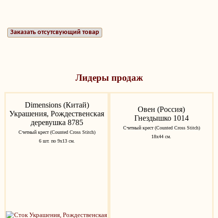
Заказать отсутсвующий товар
Лидеры продаж
Dimensions (Китай)
Овен (Россия)
Украшения, Рождественская
Гнездышко 1014
деревушка 8785
Счетный крест (Counted Cross Stitch)
Счетный крест (Counted Cross Stitch)
18х44 см.
6 шт. по 9х13 см.