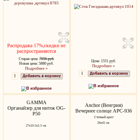
Распродажа 17%,скидки не
распространяются
Старая цена:
7056 руб.
Цена: 1551 руб.
Новая цена: 5880 руб.
Подробнее »
Подробнее »
Добавить в корзину
Добавить в корзину
В избранное
В избранное
GAMMA
Anchor (Венгрия)
Органайзер для ниток OG-
Вечернее солнце APC-936
P50
Счетный крест
29x42 см.
27х10.5х2.5 см.