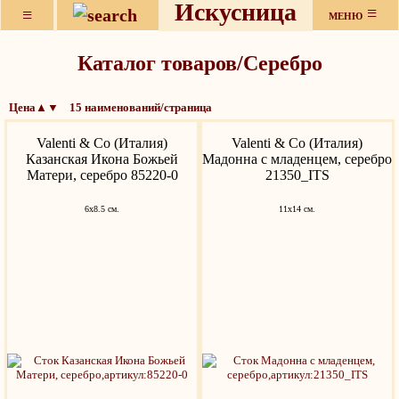
Искусница
≡
≡
МЕНЮ
Каталог товаров/Серебро
Цена▲▼ 15 наименований/страница
Valenti & Co (Италия)
Valenti & Co (Италия)
Казанская Икона Божьей
Мадонна с младенцем, серебро
Матери, серебро 85220-0
21350_ITS
6х8.5 см.
11х14 см.