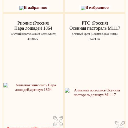
В избранное
В избранное
Риолис (Россия)
РТО (Россия)
Пара лошадей 1864
Осенняя пастораль M1117
Счетный крест (Counted Cross Stitch)
Счетный крест (Counted Cross Stitch)
40х40 см.
35х24 см.