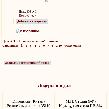
Цена: 896 руб.
Подробнее »
Добавить в корзину
В избранное
Цена▲▼ 15 наименований/страница
1
Страницы:
2
3
4
5
6
7
8
...40
следующая >
Заказать отсутсвующий товар
Лидеры продаж
Dimensions (Китай)
М.П. Студия (РФ)
Волшебный павлин 35110
Изумрудная ягода НВ-614