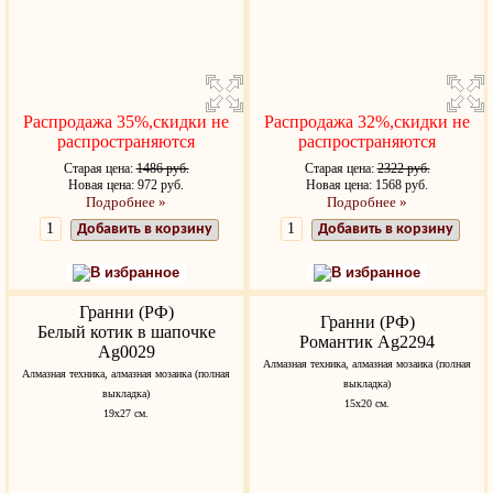
Распродажа 35%,скидки не
Распродажа 32%,скидки не
распространяются
распространяются
Старая цена:
1486 руб.
Старая цена:
2322 руб.
Новая цена: 972 руб.
Новая цена: 1568 руб.
Подробнее »
Подробнее »
Добавить в корзину
Добавить в корзину
В избранное
В избранное
Гранни (РФ)
Гранни (РФ)
Белый котик в шапочке
Романтик Ag2294
Ag0029
Алмазная техника, алмазная мозаика (полная
Алмазная техника, алмазная мозаика (полная
выкладка)
выкладка)
15х20 см.
19х27 см.