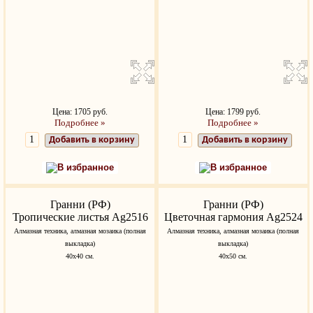
Цена: 1705 руб.
Цена: 1799 руб.
Подробнее »
Подробнее »
Добавить в корзину
Добавить в корзину
В избранное
В избранное
Гранни (РФ)
Гранни (РФ)
Тропические листья Ag2516
Цветочная гармония Ag2524
Алмазная техника, алмазная мозаика (полная
Алмазная техника, алмазная мозаика (полная
выкладка)
выкладка)
40х40 см.
40х50 см.