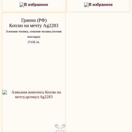
В избранное
В избранное
Гранни (РФ)
Коплю на мечту Ag2283
Алмазная техника, алмазная мозаика (полная
выкладка)
27х38 см.