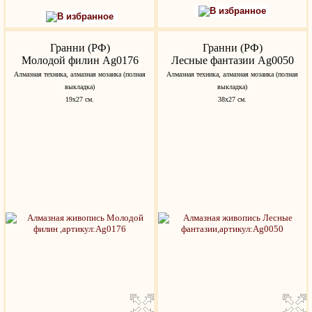
В избранное
В избранное
Гранни (РФ)
Гранни (РФ)
Молодой филин Ag0176
Лесные фантазии Ag0050
Алмазная техника, алмазная мозаика (полная
Алмазная техника, алмазная мозаика (полная
выкладка)
выкладка)
19х27 см.
38х27 см.