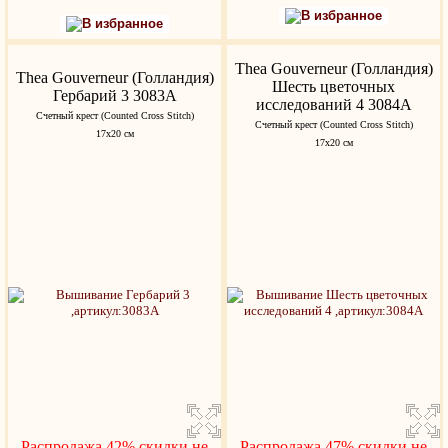
В избранное
В избранное
Thea Gouverneur (Голландия)
Thea Gouverneur (Голландия)
Шесть цветочных
Гербарий 3 3083A
исследований 4 3084A
Счетный крест (Counted Cross Stitch)
Счетный крест (Counted Cross Stitch)
17х20 см
17х20 см
Распродажа 42%,скидки не
Распродажа 47%,скидки не