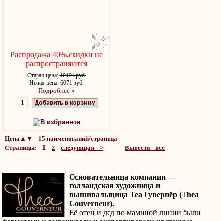
Распродажа 40%,скидки не
распространяются
Старая цена:
10194 руб.
Новая цена: 6071 руб.
Подробнее »
Добавить в корзину
В избранное
Цена▲▼ 15 наименований/страница
1
Страницы:
2
следующая >
Вывести все
Основательница компании —
голландская художница и
вышивальщица Теа Гувернёр (Thea
Gouverneur).
Её отец и дед по маминой линии были