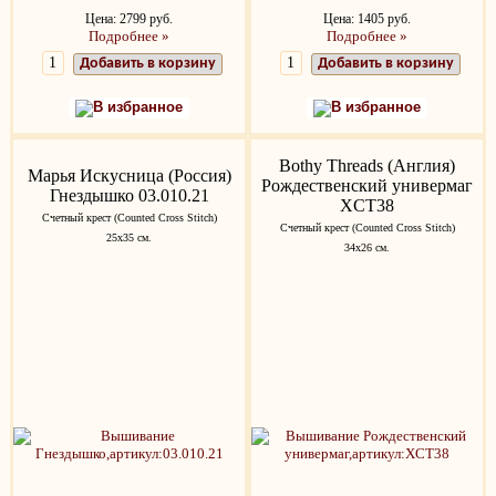
Цена: 2799 руб.
Цена: 1405 руб.
Подробнее »
Подробнее »
Добавить в корзину
Добавить в корзину
В избранное
В избранное
Bothy Threads (Англия)
Марья Искусница (Россия)
Рождественский универмаг
Гнездышко 03.010.21
XCT38
Счетный крест (Counted Cross Stitch)
Счетный крест (Counted Cross Stitch)
25x35 см.
34х26 см.