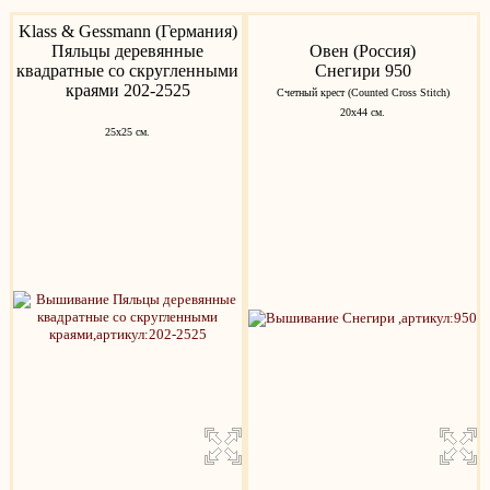
Klass & Gessmann (Германия)
Пяльцы деревянные
Овен (Россия)
квадратные со скругленными
Снегири 950
краями 202-2525
Счетный крест (Counted Cross Stitch)
20х44 см.
25х25 см.