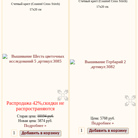
Счетный крест (Counted Cross Stitch)
Счетный крест (Counted Cross Stitch)
17х20 см.
17х20 см
Распродажа 42%,скидки не
распространяются
Старая цена:
10194 руб.
Цена: 5768 руб.
Новая цена: 5874 руб.
Подробнее »
Подробнее »
Добавить в корзину
Добавить в корзину