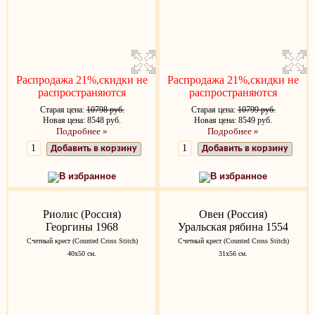
Распродажа 21%,скидки не
Распродажа 21%,скидки не
распространяются
распространяются
Старая цена:
10798 руб.
Старая цена:
10799 руб.
Новая цена: 8548 руб.
Новая цена: 8549 руб.
Подробнее »
Подробнее »
Добавить в корзину
Добавить в корзину
В избранное
В избранное
Риолис (Россия)
Овен (Россия)
Георгины 1968
Уральская рябина 1554
Счетный крест (Counted Cross Stitch)
Счетный крест (Counted Cross Stitch)
40х50 см.
31x56 см.