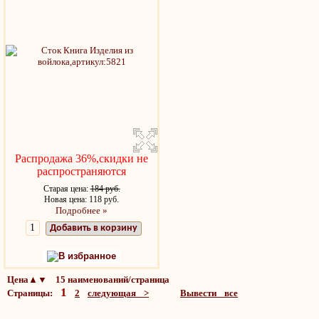
Распродажа 36%,скидки не
распространяются
Старая цена:
184 руб.
Новая цена: 118 руб.
Подробнее »
Добавить в корзину
В избранное
Цена▲▼ 15 наименований/страница
1
Страницы:
2
следующая >
Вывести все