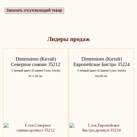
Заказать отсутсвующий товар
Лидеры продаж
Dimensions (Китай)
Dimensions (Китай)
Северное сияние 35212
Европейское Бистро 35224
Счетный крест (Counted Cross Stitch)
Счетный крест (Counted Cross Stitch)
41 х 30 см.
41x28 см.