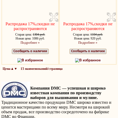
Распродажа 17%,скидки не
Распродажа 17%,скидки не
распространяются
распространяются
Старая цена:
1304 руб.
Старая цена:
1104 руб.
Новая цена: 1086 руб.
Новая цена: 920 руб.
Подробнее »
Подробнее »
Сообщить о наличии
Сообщить о наличии
В избранное
В избранное
Цена▲▼ 15 наименований/страница
Компания DMC — успешная и широко
известная компания по производству
наборов для вышивания и мулине.
Традиционное качество продукции DMC широко известно и
ценится мастерицами по всему миру. Несмотря на широкий
объем продаж, все производство сосредоточено на фабрике
DMC во Франции.