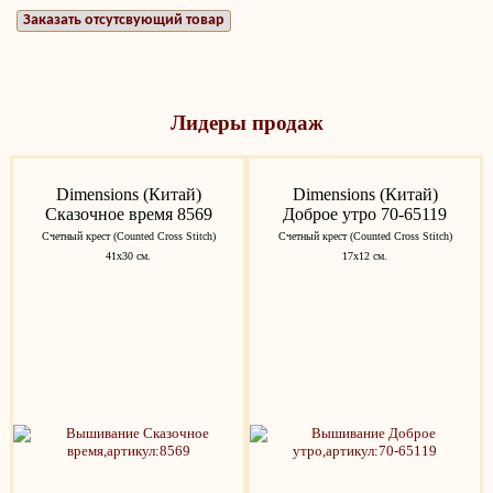
Заказать отсутсвующий товар
Лидеры продаж
Dimensions (Китай)
Dimensions (Китай)
Сказочное время 8569
Доброе утро 70-65119
Счетный крест (Counted Cross Stitch)
Счетный крест (Counted Cross Stitch)
41х30 см.
17х12 см.