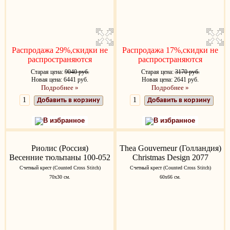
Распродажа 29%,скидки не
Распродажа 17%,скидки не
распространяются
распространяются
Старая цена:
9040 руб.
Старая цена:
3170 руб.
Новая цена: 6441 руб.
Новая цена: 2641 руб.
Подробнее »
Подробнее »
Добавить в корзину
Добавить в корзину
В избранное
В избранное
Риолис (Россия)
Thea Gouverneur (Голландия)
Весенние тюльпаны 100-052
Christmas Design 2077
Счетный крест (Counted Cross Stitch)
Счетный крест (Counted Cross Stitch)
70х30 см.
60х66 см.