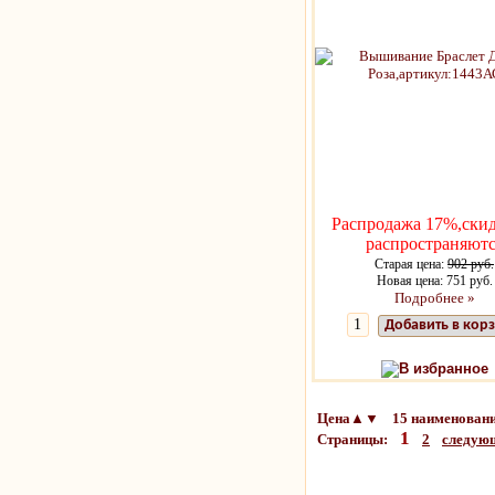
Распродажа 17%,скид
распространяютс
Старая цена:
902 руб.
Новая цена: 751 руб.
Подробнее »
Добавить в кор
В избранное
Цена▲▼ 15 наименовани
1
Страницы:
2
следую