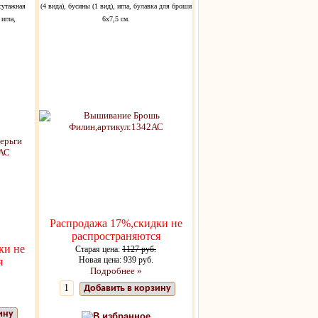
сутажная
(4 вида), бусины (1 вид), игла, булавка для броши
 игла,
6х7,5 см.
Распродажа 17%,скидки не
распространяются
ки не
Старая цена:
1127 руб.
Новая цена: 939 руб.
я
Подробнее »
Добавить в корзину
ину
В избранное