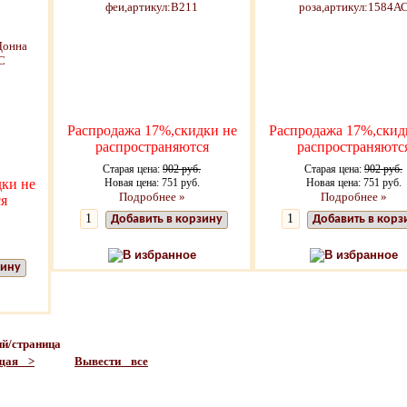
Распродажа 17%,скидки не
Распродажа 17%,скид
распространяются
распространяютс
Старая цена:
902 руб.
Старая цена:
902 руб.
ки не
Новая цена: 751 руб.
Новая цена: 751 руб.
Подробнее »
Подробнее »
я
Добавить в корзину
Добавить в корз
В избранное
В избранное
зину
й/страница
щая >
Вывести все