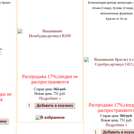
ля броши
Комплектация:цветная инструкция, 
тесьма (3 вида), бусины (4 вида),
металлическая фурнитура
Браслет от 18 см
Распродажа 17%,скидки не
распространяются
Старая цена:
902 руб.
ки не
Новая цена: 751 руб.
Подробнее »
я
Распродажа 17%,скид
Добавить в корзину
распространяютс
Старая цена:
902 руб.
В избранное
Новая цена: 751 руб.
зину
Подробнее »
Добавить в корз