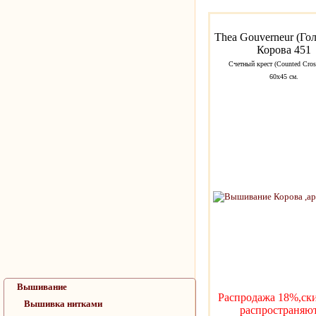
Thea Gouverneur (Го
Корова 451
Счетный крест (Counted Cross
60х45 см.
Вышивание
Распродажа 18%,ск
Вышивка нитками
распространяю