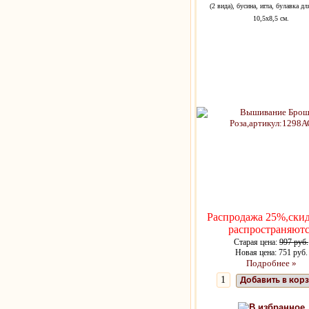
(2 вида), бусина, игла, булавка д
10,5х8,5 см.
Распродажа 25%,скид
распространяютс
Старая цена:
997 руб.
Новая цена: 751 руб.
Подробнее »
Добавить в кор
В избранное