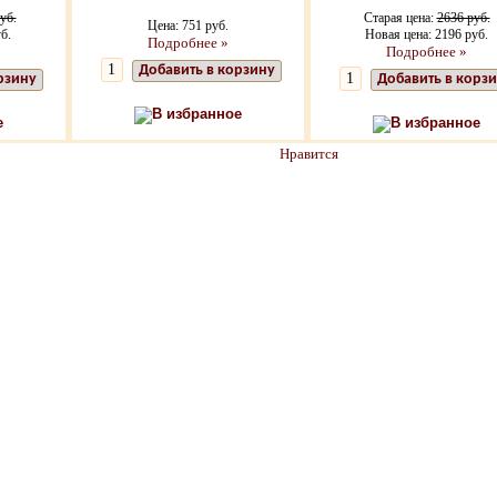
уб.
Старая цена:
2636 руб.
Цена: 751 руб.
б.
Новая цена: 2196 руб.
Подробнее »
Подробнее »
Добавить в корзину
рзину
Добавить в корз
В избранное
е
В избранное
Нравится