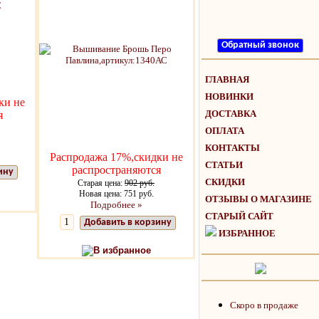
ГЛАВНАЯ
НОВИНКИ
ки не
ДОСТАВКА
я
ОПЛАТА
КОНТАКТЫ
Распродажа 17%,скидки не
СТАТЬИ
распространяются
ину
СКИДКИ
Старая цена:
902 руб.
Новая цена: 751 руб.
ОТЗЫВЫ О МАГАЗИНЕ
Подробнее »
СТАРЫЙ САЙТ
Добавить в корзину
ИЗБРАННОЕ
В избранное
Скоро в продаже