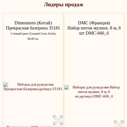
Лидеры продаж
Dimensions (Китай)
DMC (Франция)
Прекрасная балерина 35181
Набор ниток мулине, 8 м, 6
шт DMC-666_6
Счетный крест (Counted Cross Stitch)
36х36 см.