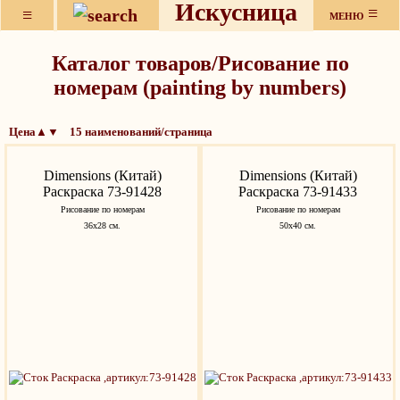
Искусница
≡
≡
МЕНЮ
Каталог товаров/Рисование по
номерам (painting by numbers)
Цена▲▼ 15 наименований/страница
Dimensions (Китай)
Dimensions (Китай)
Раскраска 73-91428
Раскраска 73-91433
Рисование по номерам
Рисование по номерам
36х28 см.
50х40 см.