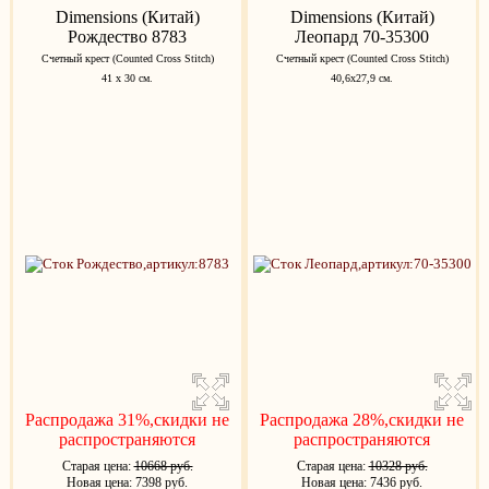
Dimensions (Китай)
Dimensions (Китай)
Рождество 8783
Леопард 70-35300
Счетный крест (Counted Cross Stitch)
Счетный крест (Counted Cross Stitch)
41 х 30 см.
40,6х27,9 см.
Распродажа 31%,скидки не
Распродажа 28%,скидки не
распространяются
распространяются
Старая цена:
10668 руб.
Старая цена:
10328 руб.
Новая цена: 7398 руб.
Новая цена: 7436 руб.