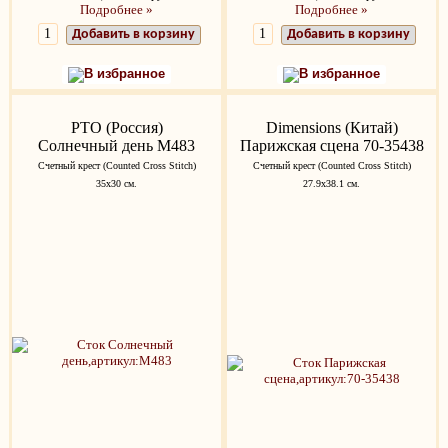
Подробнее »
Подробнее »
Добавить в корзину
Добавить в корзину
В избранное
В избранное
РТО (Россия)
Dimensions (Китай)
Солнечный день M483
Парижская сцена 70-35438
Счетный крест (Counted Cross Stitch)
Счетный крест (Counted Cross Stitch)
35x30 см.
27.9х38.1 см.