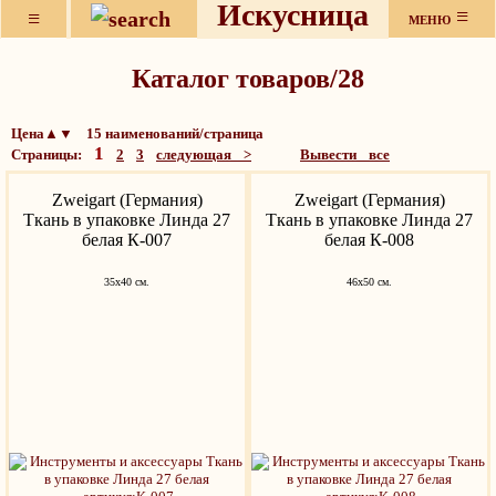
Искусница
≡
≡
МЕНЮ
Каталог товаров/28
Цена▲▼ 15 наименований/страница
1
Страницы:
2
3
следующая >
Вывести все
Zweigart (Германия)
Zweigart (Германия)
Ткань в упаковке Линда 27
Ткань в упаковке Линда 27
белая К-007
белая К-008
35х40 см.
46х50 см.