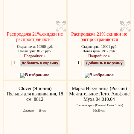
Распродажа 21%,скидки не
Распродажа 21%,скидки не
распространяются
распространяются
Старая цена:
10260 руб.
Старая цена:
10001 руб.
Новая цена: 8123 руб.
Новая цена: 7917 руб.
Подробнее »
Подробнее »
Добавить в корзину
Добавить в корзину
В избранное
В избранное
Clover (Япония)
Марья Искусница (Россия)
Пяльцы для вышивания, 18
Мечтательное Лето. Альфонс
см. 8812
Муха 04.010.04
Счетный крест (Counted Cross Stitch)
Диаметр — 18 см.
30x30 см.