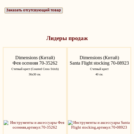
Заказать отсутсвующий товар
Лидеры продаж
Dimensions (Китай)
Dimensions (Китай)
Фея осенняя 70-35262
Santa Flight stocking 70-08923
Счетный крест (Counted Cross Stitch)
Счетный крест
36х30 см.
40 см.