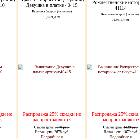
Рождественские исто
10
Девушка в платке 40415
41114
Вышивка бисером (частичная)
Вышивка бисером (частична
15,4х21,3 см.
11,9х15,4 см.
ки не
Распродажа 25%,скидки не
Распродажа 25%,скид
я
распространяются
распространяютс
.
Старая цена:
3570 руб.
Старая цена:
1439 руб.
.
Новая цена: 2678 руб.
Новая цена: 1079 руб.
Подробнее »
Подробнее »