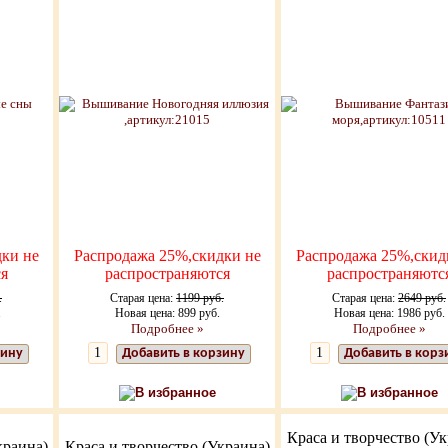
ки не
Распродажа 25%,скидки не
Распродажа 25%,скид
я
распространяются
распространяютс
.
Старая цена:
1199 руб.
Старая цена:
2649 руб.
.
Новая цена: 899 руб.
Новая цена: 1986 руб.
Подробнее »
Подробнее »
зину
Добавить в корзину
Добавить в корз
В избранное
В избранное
Краса и творчество (Ук
краина)
Краса и творчество (Украина)