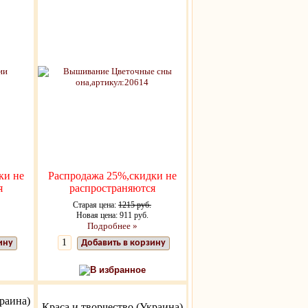
ки не
Распродажа 25%,скидки не
я
распространяются
Старая цена:
1215 руб.
Новая цена: 911 руб.
Подробнее »
ину
Добавить в корзину
В избранное
раина)
Краса и творчество (Украина)