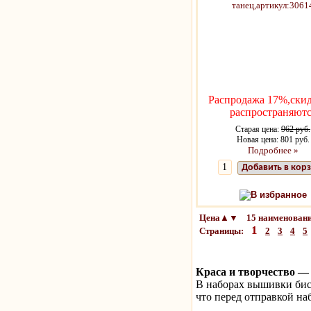
Распродажа 17%,скид
распространяютс
Старая цена:
962 руб.
Новая цена: 801 руб.
Подробнее »
Добавить в кор
В избранное
Цена▲▼ 15 наименовани
1
Страницы:
2
3
4
5
Краса и творчество —
В наборах вышивки бис
что перед отправкой на