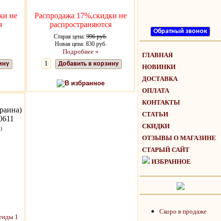
ки не
Распродажа 17%,скидки не
я
распространяются
Старая цена:
996 руб.
Новая цена: 830 руб.
Подробнее »
ГЛАВНАЯ
ину
Добавить в корзину
НОВИНКИ
ДОСТАВКА
В избранное
ОПЛАТА
КОНТАКТЫ
раина)
СТАТЬИ
0611
СКИДКИ
)
ОТЗЫВЫ О МАГАЗИНЕ
СТАРЫЙ САЙТ
ИЗБРАННОЕ
Скоро в продаже