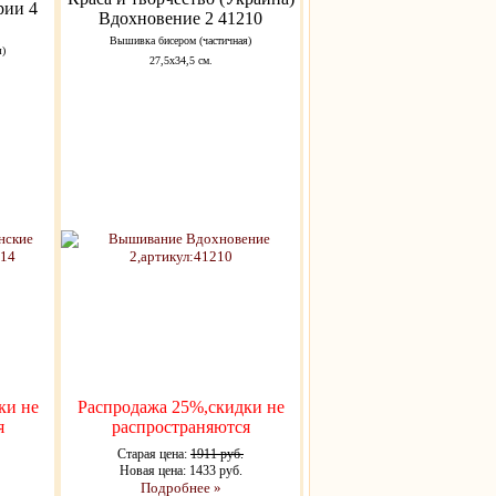
рии 4
Вдохновение 2 41210
Вышивка бисером (частичная)
я)
27,5х34,5 см.
ки не
Распродажа 25%,скидки не
я
распространяются
Старая цена:
1911 руб.
Новая цена: 1433 руб.
Подробнее »