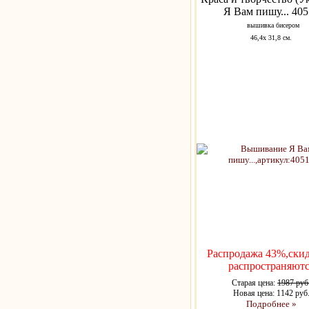
Я Вам пишу... 405
вышивка бисером
46,4х 31,8 см.
Распродажа 43%,скид
распространяютс
Старая цена:
1987 руб
Новая цена: 1142 руб
Подробнее »