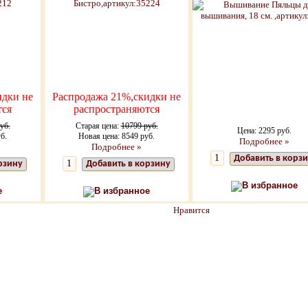
идки не
Распродажа 21%,скидки не
тся
распространяются
уб.
Старая цена:
10799 руб.
Цена: 2295 руб.
б.
Новая цена: 8549 руб.
Подробнее »
Подробнее »
Добавить в корз
рзину
Добавить в корзину
В избранное
е
В избранное
Нравится