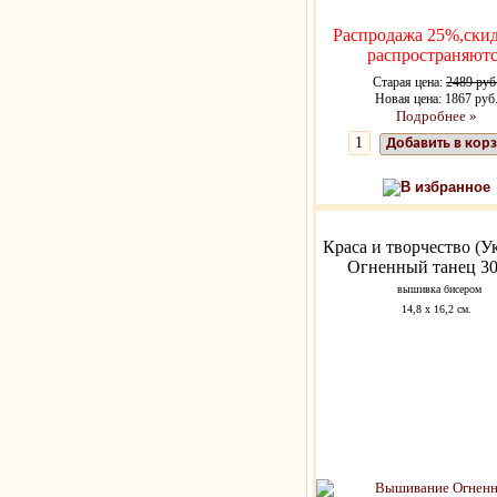
Распродажа 25%,скид
распространяютс
Старая цена:
2489 руб
Новая цена: 1867 руб
Подробнее »
Добавить в кор
В избранное
Краса и творчество (У
Огненный танец 3
вышивка бисером
14,8 х 16,2 см.