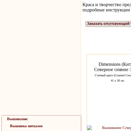
Краса и творчество пр
подробные инструкции 
Заказать отсутсвующий 
Dimensions (Кит
Северное сияние 
Счетный крест (Counted Cross
41 х 30 см.
Вышивание
Вышивка нитками