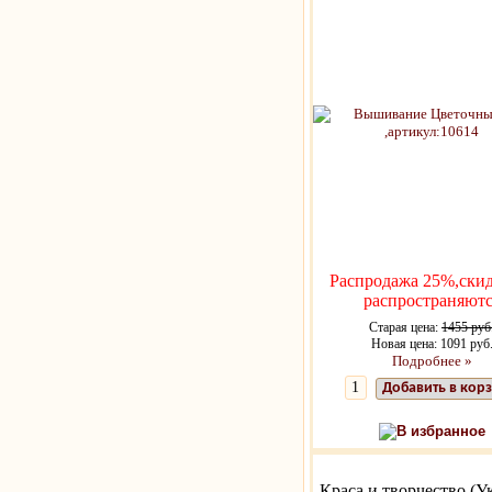
Распродажа 25%,скид
распространяютс
Старая цена:
1455 руб
Новая цена: 1091 руб
Подробнее »
Добавить в кор
В избранное
Краса и творчество (У