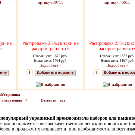
ки не
Распродажа 25%,скидки не
Распродажа 25%,скид
я
распространяются
распространяютс
Старая цена:
1872 руб.
Старая цена:
1557 руб.
Новая цена: 1404 руб.
Новая цена: 1167 руб.
Подробнее »
Подробнее »
зину
Добавить в корзину
Добавить в корз
В избранное
В избранное
й/страница
следующая >
Вывести все
 популярный украинский производитель наборов для вышива
ером используется высококачественный чешский и японский би
боров в продажу, их отшивают и, при необходимости, вносят из