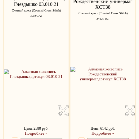
Рождественский универмаг
Гнездышко 03.010.21
XCT38
Счетный крест (Counted Cross Stitch)
Счетный крест (Counted Cross Stitch)
25x35 см.
34х26 см.
Цена: 2580 руб.
Цена: 6142 руб.
Подробнее »
Подробнее »