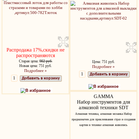
Распродажа 17%,скидки не
распространяются
Старая цена:
902 руб.
Цена: 751 руб.
Новая цена: 751 руб.
Подробнее »
Подробнее »
Добавить в корзину
Добавить в корзину
В избранное
В избранное
GAMMA
Набор инструментов для
алмазной техники SDT
Алмазная техника, алмазная мозаика Набор
предназначен для приклеивания страз и создания
картин в технике алмазная живопись