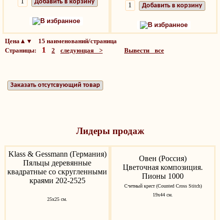
Добавить в корзину
Добавить в корзину
В избранное
В избранное
Цена▲▼ 15 наименований/страница
1
Страницы:
2
следующая >
Вывести все
Заказать отсутсвующий товар
Лидеры продаж
Klass & Gessmann (Германия)
Овен (Россия)
Пяльцы деревянные
Цветочная композиция.
квадратные со скругленными
Пионы 1000
краями 202-2525
Счетный крест (Counted Cross Stitch)
19х44 см.
25х25 см.