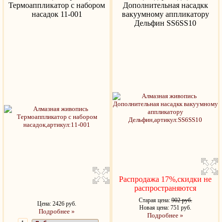
Термоаппликатор с набором
Дополнительная насадкк
насадок 11-001
вакуумному аппликатору
Дельфин SS6SS10
Распродажа 17%,скидки не
распространяются
Старая цена:
902 руб.
Цена: 2426 руб.
Новая цена: 751 руб.
Подробнее »
Подробнее »