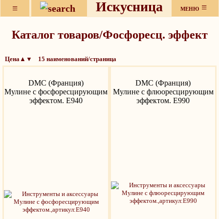
Искусница
≡
≡
МЕНЮ
Каталог товаров/Фосфоресц. эффект
Цена▲▼ 15 наименований/страница
DMC (Франция)
DMC (Франция)
Мулине с фосфоресцирующим
Мулине с флюоресцирующим
эффектом. Е940
эффектом. Е990