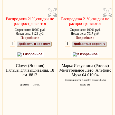
Распродажа 21%,скидки не
Распродажа 21%,скидки не
распространяются
распространяются
Старая цена:
10260 руб.
Старая цена:
10001 руб.
Новая цена: 8123 руб.
Новая цена: 7917 руб.
Подробнее »
Подробнее »
Добавить в корзину
Добавить в корзину
В избранное
В избранное
Clover (Япония)
Марья Искусница (Россия)
Пяльцы для вышивания, 18
Мечтательное Лето. Альфонс
см. 8812
Муха 04.010.04
Счетный крест (Counted Cross Stitch)
Диаметр — 18 см.
30x30 см.