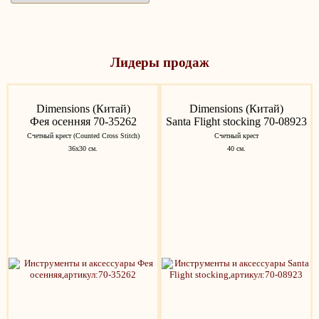
Лидеры продаж
Dimensions (Китай)
Dimensions (Китай)
Фея осенняя 70-35262
Santa Flight stocking 70-08923
Счетный крест (Counted Cross Stitch)
Счетный крест
36х30 см.
40 см.