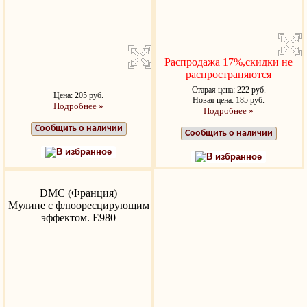
Распродажа 17%,скидки не
распространяются
Старая цена:
222 руб.
Цена: 205 руб.
Новая цена: 185 руб.
Подробнее »
Подробнее »
Сообщить о наличии
Сообщить о наличии
В избранное
В избранное
DMC (Франция)
Мулине с флюоресцирующим
эффектом. Е980