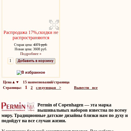
Распродажа 17%,скидки не
распространяются
Старая цена:
4371 руб.
Новая цена: 3608 руб.
Подробнее »
Добавить в корзину
В избранное
Цена▲▼ 15 наименований/страница
1
Страницы:
2
следующая >
Вывести все
Permin
of
Copenhagen —
эта марка
вышивальных наборов известна по всему
миру. Традиционные датские дизайны близки нам по духу и
подойдут на все случаи жизни.