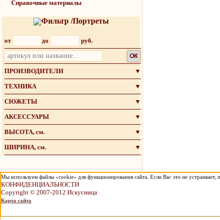
Справочные материалы
Фильтр /Портреты
от
до
руб.
OK
ПРОИЗВОДИТЕЛИ
▼
ТЕХНИКА
▼
СЮЖЕТЫ
▼
АКСЕССУАРЫ
▼
ВЫСОТА, см.
▼
ШИРИНА, см.
▼
Мы используем файлы «cookie» для функционирования сайта. Если Вас это не устраивает, п
КОНФИДЕНЦИАЛЬНОСТИ
Copyright © 2007-2012 Искусница
Карта сайта