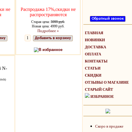
ки не
Распродажа 17%,скидки не
я
распространяются
Старая цена:
5999 руб.
Новая цена: 4999 руб.
Подробнее »
ГЛАВНАЯ
ину
Добавить в корзину
НОВИНКИ
ДОСТАВКА
В избранное
ОПЛАТА
КОНТАКТЫ
й N-
СТАТЬИ
СКИДКИ
itch)
ОТЗЫВЫ О МАГАЗИНЕ
СТАРЫЙ САЙТ
ИЗБРАННОЕ
Скоро в продаже