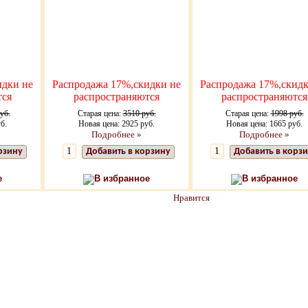
идки не
Распродажа 17%,скидки не
Распродажа 17%,скидк
тся
распространяются
распространяются
уб.
Старая цена:
3510 руб.
Старая цена:
1998 руб.
б.
Новая цена: 2925 руб.
Новая цена: 1665 руб.
Подробнее »
Подробнее »
рзину
Добавить в корзину
Добавить в корз
е
В избранное
В избранное
Нравится