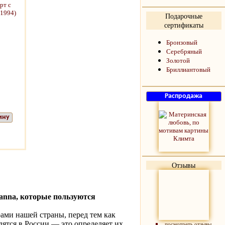
Подарочные
сертификаты
Бронзовый
Серебряный
Золотой
Бриллиантовый
ину
Отзывы
nna, которые пользуются
ми нашей страны, перед тем как
ятся в России — это определяет их
посмотреть отзывы