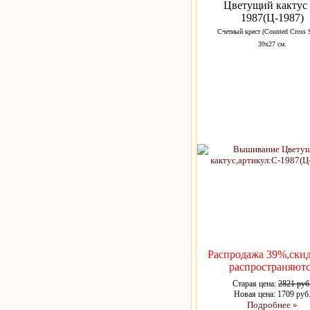
Цветущий кактус 
1987(Ц-1987)
Счетный крест (Counted Cross S
39х27 см.
Распродажа 39%,скид
распространяютс
Старая цена:
2821 руб
Новая цена: 1709 руб
Подробнее »