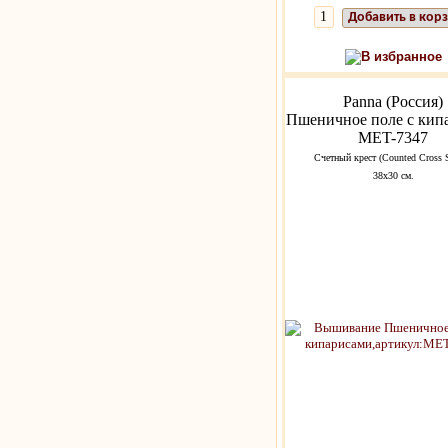
Добавить в кор
В избранное
Panna (Россия)
Пшеничное поле с кип
MET-7347
Счетный крест (Counted Cross S
38х30 см.