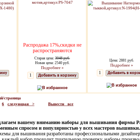
Распродажа 17%,скидки не
распространяются
Старая цена:
3048 руб.
Цена: 2881 руб.
Новая цена: 2540 руб.
Подробнее »
Подробнее »
зину
Добавить в корз
Добавить в корзину
В избранное
В избранное
й/страница
6
следующая >
Вывести все
длагаем вашему вниманию наборы для вышивания фирмы Pa
менным спросом и популярностью у всех мастеров вышивки.
хемы для вышивания разработаны профессиональными дизайнера
, каждый набор проходит тщательную проверку, наборы производ