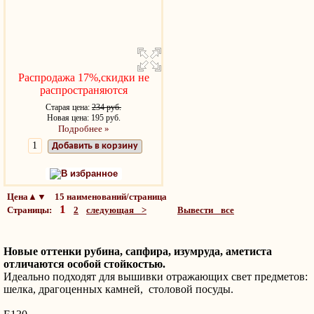
Распродажа 17%,скидки не
распространяются
Старая цена:
234 руб.
Новая цена: 195 руб.
Подробнее »
Добавить в корзину
В избранное
Цена▲▼ 15 наименований/страница
1
Страницы:
2
следующая >
Вывести все
Новые оттенки рубина, сапфира, изумруда, аметиста
отличаются особой стойкостью.
Идеально подходят для вышивки отражающих свет предметов:
шелка, драгоценных камней, столовой посуды.