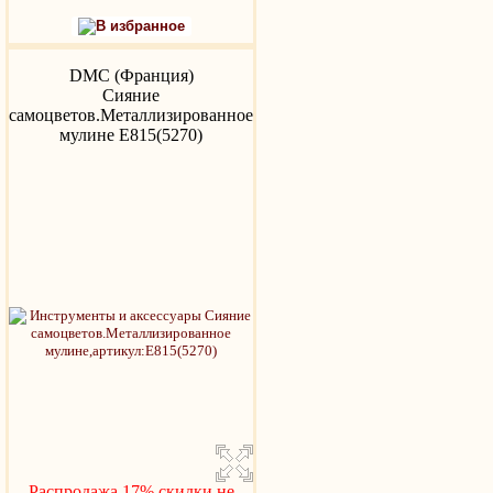
В избранное
DMC (Франция)
Сияние
самоцветов.Металлизированное
мулине Е815(5270)
Распродажа 17%,скидки не