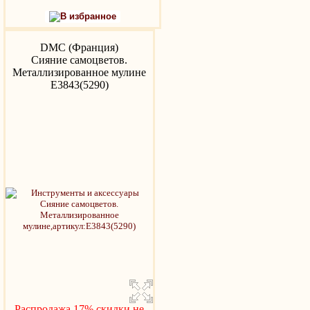
В избранное
DMC (Франция)
Сияние самоцветов.
Металлизированное мулине
Е3843(5290)
Распродажа 17%,скидки не