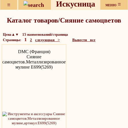
Искусница
≡
≡
МЕНЮ
Каталог товаров/Сияние самоцветов
Цена▲▼ 15 наименований/страница
1
Страницы:
2
следующая >
Вывести все
DMC (Франция)
Сияние
самоцветов.Металлизированное
мулине Е699(5269)