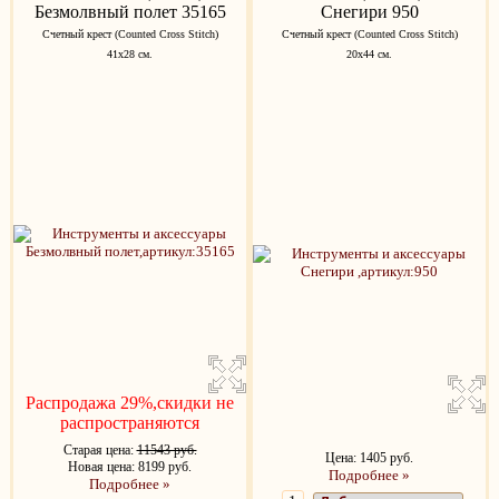
Безмолвный полет 35165
Снегири 950
Счетный крест (Counted Cross Stitch)
Счетный крест (Counted Cross Stitch)
41х28 см.
20х44 см.
Распродажа 29%,скидки не
распространяются
Старая цена:
11543 руб.
Цена: 1405 руб.
Новая цена: 8199 руб.
Подробнее »
Подробнее »