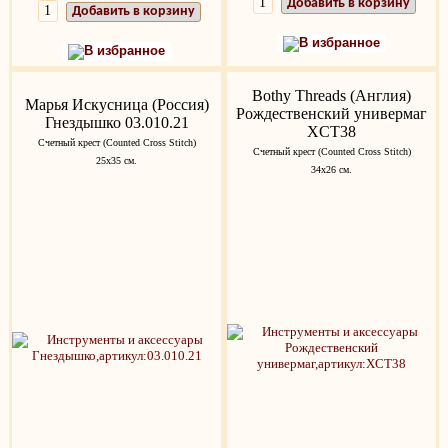
Добавить в корзину
Добавить в корзину
В избранное
В избранное
Bothy Threads (Англия)
Марья Искусница (Россия)
Рождественский универмаг
Гнездышко 03.010.21
XCT38
Счетный крест (Counted Cross Stitch)
Счетный крест (Counted Cross Stitch)
25x35 см.
34х26 см.