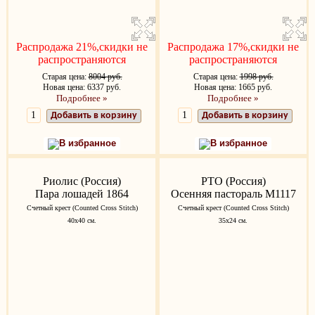
Распродажа 21%,скидки не
Распродажа 17%,скидки не
распространяются
распространяются
Старая цена:
8004 руб.
Старая цена:
1998 руб.
Новая цена: 6337 руб.
Новая цена: 1665 руб.
Подробнее »
Подробнее »
Добавить в корзину
Добавить в корзину
В избранное
В избранное
Риолис (Россия)
РТО (Россия)
Пара лошадей 1864
Осенняя пастораль M1117
Счетный крест (Counted Cross Stitch)
Счетный крест (Counted Cross Stitch)
40х40 см.
35х24 см.