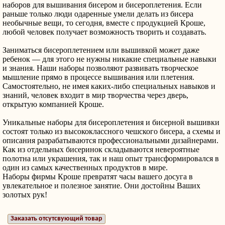
наборов для вышивания бисером и бисероплетения. Если
раньше только люди одаренные умели делать из бисера
необычные вещи, то сегодня, вместе с продукцией Кроше,
любой человек получает возможность творить и создавать.
Заниматься бисероплетением или вышивкой может даже
ребенок — для этого не нужны никакие специальные навыки
и знания. Наши наборы позволяют развивать творческое
мышление прямо в процессе вышивания или плетения.
Самостоятельно, не имея каких-либо специальных навыков и
знаний, человек входит в мир творчества через дверь,
открытую компанией Кроше.
Уникальные наборы для бисероплетения и бисерной вышивки
состоят только из высококлассного чешского бисера, а схемы и
описания разрабатываются профессиональными дизайнерами.
Как из отдельных бисеринок складываются невероятные
полотна или украшения, так и наш опыт трансформировался в
один из самых качественных продуктов в мире.
Наборы фирмы Кроше превратят часы вашего досуга в
увлекательное и полезное занятие. Они достойны Ваших
золотых рук!
Заказать отсутсвующий товар