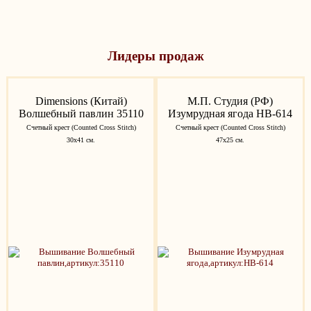
Лидеры продаж
Dimensions (Китай)
М.П. Студия (РФ)
Волшебный павлин 35110
Изумрудная ягода НВ-614
Счетный крест (Counted Cross Stitch)
Счетный крест (Counted Cross Stitch)
30x41 см.
47х25 см.