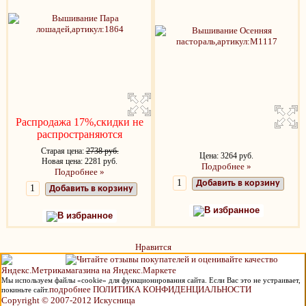
Распродажа 17%,скидки не
распространяются
Старая цена:
2738 руб.
Цена: 3264 руб.
Новая цена: 2281 руб.
Подробнее »
Подробнее »
Добавить в корзину
Добавить в корзину
В избранное
В избранное
Нравится
Мы используем файлы «cookie» для функционирования сайта. Если Вас это не устраивает,
подробнее ПОЛИТИКА КОНФИДЕНЦИАЛЬНОСТИ
покиньте сайт.
Copyright © 2007-2012 Искусница