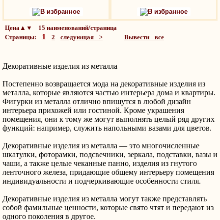
В избранное
В избранное
Цена▲▼ 15 наименований/страница
1
Страницы:
2
следующая >
Вывести все
Декоративные изделия из металла
Постепенно возвращается мода на декоративные изделия из
металла, которые являются частью интерьера дома и квартиры.
Фигурки из металла отлично впишутся в любой дизайн
интерьера прихожей или гостиной. Кроме украшения
помещения, они к тому же могут выполнять целый ряд других
функций: например, служить напольными вазами для цветов.
Декоративные изделия из металла — это многочисленные
шкатулки, фоторамки, подсвечники, зеркала, подставки, вазы и
чаши, а также целые чеканные панно, изделия из гнутого
ленточного железа, придающие общему интерьеру помещения
индивидуальности и подчеркивающие особенности стиля.
Декоративные изделия из металла могут также представлять
собой фамильные ценности, которые свято чтят и передают из
одного поколения в другое.