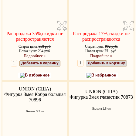
Распродажа 35%,скидки не
Распродажа 17%,скидки не
распространяются
распространяются
Старая цена:
358 руб.
Старая цена:
902 руб.
Новая цена: 234 руб.
Новая цена: 751 руб.
Подробнее »
Подробнее »
Добавить в корзину
Добавить в корзину
В избранное
В избранное
UNION (США)
UNION (США)
Фигурка Змея Кобра большая
Фигурка Змея глазастик 70873
70896
Высота 2,5 см
Высота 3,5 см