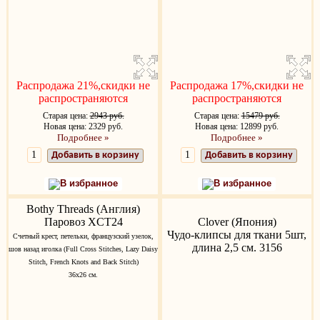
Распродажа 21%,скидки не
Распродажа 17%,скидки не
распространяются
распространяются
Старая цена:
2943 руб.
Старая цена:
15479 руб.
Новая цена: 2329 руб.
Новая цена: 12899 руб.
Подробнее »
Подробнее »
Добавить в корзину
Добавить в корзину
В избранное
В избранное
Bothy Threads (Англия)
Паровоз XCT24
Clover (Япония)
Чудо-клипсы для ткани 5шт,
Счетный крест, петельки, французский узелок,
длина 2,5 см. 3156
шов назад иголка (Full Cross Stitches, Lazy Daisy
Stitch, French Knots and Back Stitch)
36х26 см.