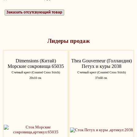
Заказать отсутсвующий товар
Лидеры продаж
Dimensions (Китай)
Thea Gouverneur (Голландия)
Морские сокровища 65035
Петух и куры 2038
Счетный крест (Counted Cross Stitch)
Счетный крест (Counted Cross Stitch)
20х10 см.
37х68 см.