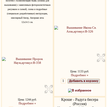
полотен:1 Комплектация:ткань (основа для
вышивания) с нанесенным фотореалистичным
рисунком и схемой, схема и подробные
(специально разработанные) инструкции,
ювелирный бисер, бисерная игла
12х14.5 см.
Цена: 1133 руб.
Подробнее »
Добавить в корзину
В избранное
Кроше - Радуга бисера
Цена: 1244 руб.
Подробнее »
(Россия)