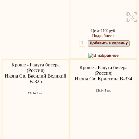
Цена: 1109 руб.
Подробнее »
Добавить в корзину
В избранное
Кроше - Радуга бисера
Кроше - Радуга бисера
(Россия)
(Россия)
Икона Св. Василий Великий
Икона Св. Кристина В-334
В-325
12х14,5 см.
12х14,5 см.