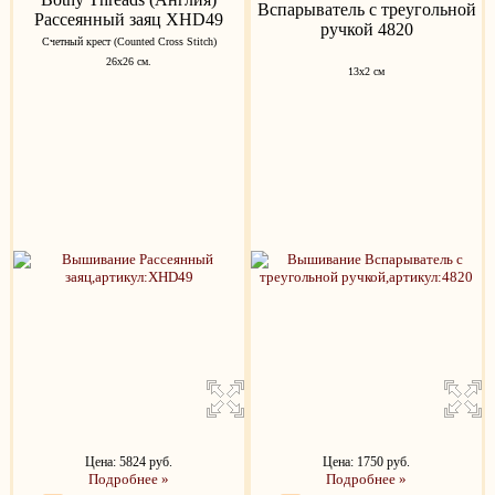
Вспарыватель с треугольной
Рассеянный заяц XHD49
ручкой 4820
Счетный крест (Counted Cross Stitch)
26х26 см.
13x2 см
Цена: 5824 руб.
Цена: 1750 руб.
Подробнее »
Подробнее »