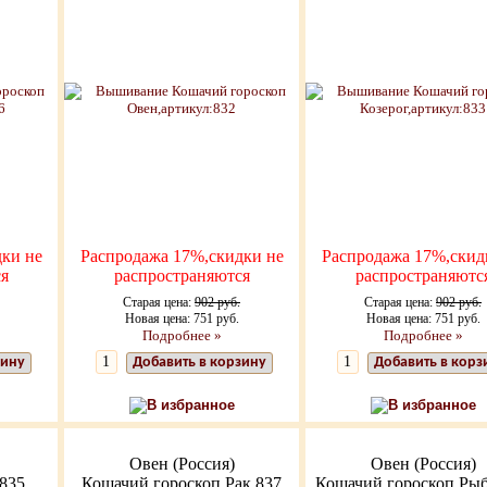
ки не
Распродажа 17%,скидки не
Распродажа 17%,скид
я
распространяются
распространяютс
Старая цена:
902 руб.
Старая цена:
902 руб.
Новая цена: 751 руб.
Новая цена: 751 руб.
Подробнее »
Подробнее »
зину
Добавить в корзину
Добавить в корз
В избранное
В избранное
Овен (Россия)
Овен (Россия)
835
Кошачий гороскоп Рак 837
Кошачий гороскоп Ры