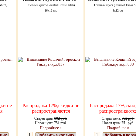
titch)
Счетный крест (Counted Cross Stitch)
Счетный крест (Counted Cross St
16х12 см.
8х12 см.
ки не
Распродажа 17%,скидки не
Распродажа 17%,скид
я
распространяются
распространяютс
Старая цена:
902 руб.
Старая цена:
902 руб.
Новая цена: 751 руб.
Новая цена: 751 руб.
Подробнее »
Подробнее »
зину
Добавить в корзину
Добавить в корз