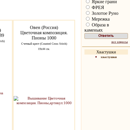
Яркие грани
ФРЕЯ
Золотое Руно
Мережка
Образа в
Овен (Россия)
каменьях
)
Цветочная композиция.
89
Пионы 1000
tch)
все опросы
Счетный крест (Counted Cross Stitch)
19х44 см.
Хвастушки
хвастушки