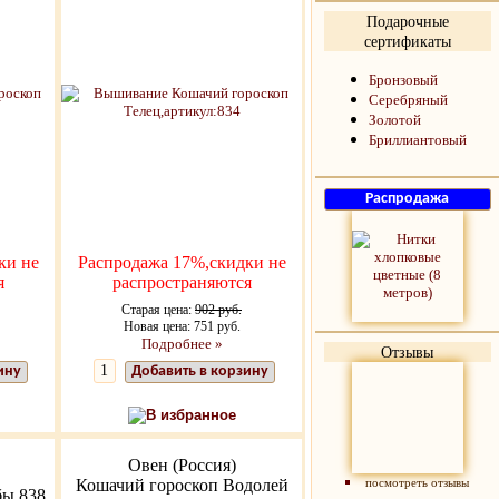
Подарочные
сертификаты
Бронзовый
Серебряный
Золотой
Бриллиантовый
ки не
Распродажа 17%,скидки не
я
распространяются
Старая цена:
902 руб.
Новая цена: 751 руб.
Подробнее »
Отзывы
ину
Добавить в корзину
В избранное
Овен (Россия)
Кошачий гороскоп Водолей
посмотреть отзывы
бы 838