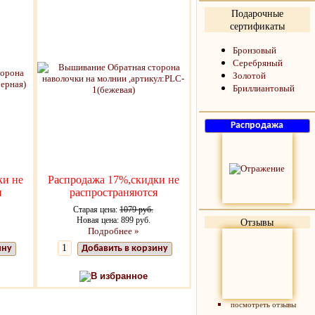
Подарочные
сертификаты
Бронзовый
Серебряный
Золотой
Бриллиантовый
ки не
Распродажа 17%,скидки не
я
распространяются
Старая цена:
1079 руб.
Новая цена: 899 руб.
Отзывы
Подробнее »
ину
Добавить в корзину
В избранное
посмотреть отзывы