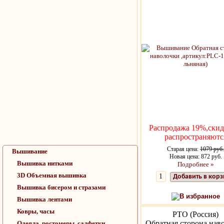
Распродажа 19%,скид
распространяютс
Старая цена:
1079 руб.
Вышивание
Новая цена: 872 руб.
Вышивка нитками
Подробнее »
3D Объемная вышивка
Добавить в кор
Вышивка бисером и стразами
В избранное
Вышивка лентами
Ковры, часы
РТО (Россия)
Обратная сторона нав
Одеяла, ростомеры, салфетки