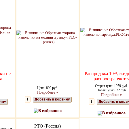
ки не
Распродажа 19%,скид
я
распространяютс
Старая цена:
1079 руб.
Цена: 899 руб.
Новая цена: 872 руб.
Подробнее »
Подробнее »
Добавить в корзину
зину
Добавить в корз
В избранное
В избранное
РТО (Россия)
олочки