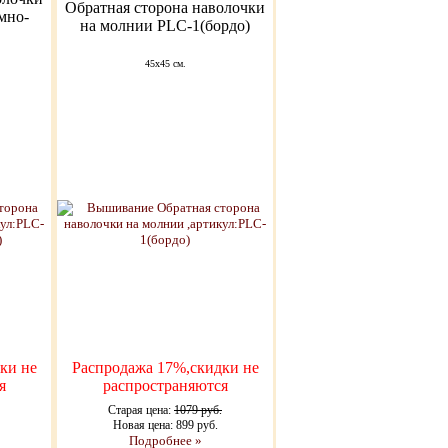
Обратная сторона наволочки
мно-
на молнии PLC-1(бордо)
45х45 см.
ки не
Распродажа 17%,скидки не
я
распространяются
Старая цена:
1079 руб.
Новая цена: 899 руб.
Подробнее »