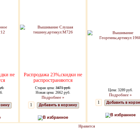
дки не
Распродажа 23%,скидки не
ся
распространяются
уб.
Старая цена:
3471 руб.
Цена: 3289 руб.
б.
Новая цена: 2662 руб.
Подробнее »
Подробнее »
Добавить в корз
рзину
Добавить в корзину
В избранное
е
В избранное
Нравится