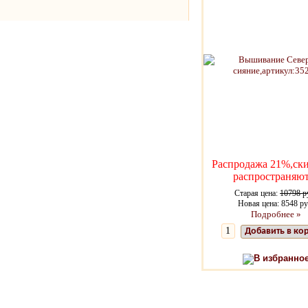
Распродажа 21%,ски
распространяют
Старая цена:
10798 р
Новая цена: 8548 ру
Подробнее »
Добавить в ко
В избранно