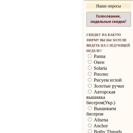
Наши опросы
Голосование,
недельные скидки!
СКИДКУ НА КАКУЮ
ФИРМУ ВЫ БЫ ХОТЕЛИ
ВИДЕТЬ НА СЛЕДУЮЩЕЙ
НЕДЕЛЕ?
Panna
Овен
Solaria
Риолис
Рисуем иглой
Золотые ручки
Авторская
вышивка
бисером(Укр.)
Вышиваем
бисером
Alisena
Anchor
Bothy Threads