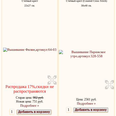
Счетный крест
Счетный крест (Counted Cross Stitch)
22х27 см.
30х40 см.
Распродажа 17%,скидки не
распространяются
Старая цена:
902 руб.
Цена: 2561 руб.
Новая цена: 751 руб.
Подробнее »
Подробнее »
Добавить в корзину
Добавить в корзину