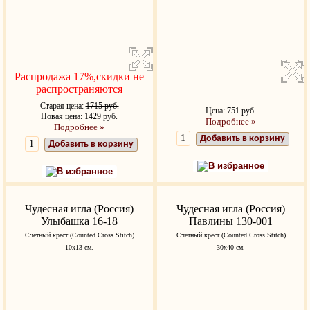
Распродажа 17%,скидки не
распространяются
Старая цена:
1715 руб.
Цена: 751 руб.
Новая цена: 1429 руб.
Подробнее »
Подробнее »
Добавить в корзину
Добавить в корзину
В избранное
В избранное
Чудесная игла (Россия)
Чудесная игла (Россия)
Улыбашка 16-18
Павлины 130-001
Счетный крест (Counted Cross Stitch)
Счетный крест (Counted Cross Stitch)
10х13 см.
30х40 см.