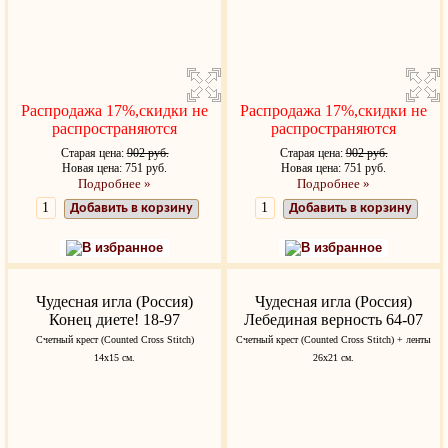
Распродажа 17%,скидки не
Распродажа 17%,скидки не
распространяются
распространяются
Старая цена:
902 руб.
Старая цена:
902 руб.
Новая цена: 751 руб.
Новая цена: 751 руб.
Подробнее »
Подробнее »
Добавить в корзину
Добавить в корзину
В избранное
В избранное
Чудесная игла (Россия)
Чудесная игла (Россия)
Конец диете! 18-97
Лебединая верность 64-07
Счетный крест (Counted Cross Stitch)
Счетный крест (Counted Cross Stitch) + ленты
14х15 см.
26х21 см.