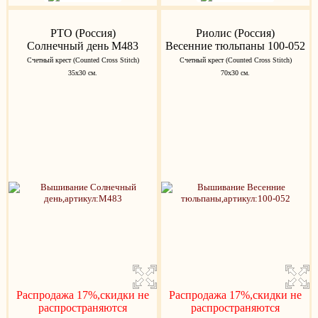
РТО (Россия)
Риолис (Россия)
Солнечный день M483
Весенние тюльпаны 100-052
Счетный крест (Counted Cross Stitch)
Счетный крест (Counted Cross Stitch)
35x30 см.
70х30 см.
Распродажа 17%,скидки не
Распродажа 17%,скидки не
распространяются
распространяются