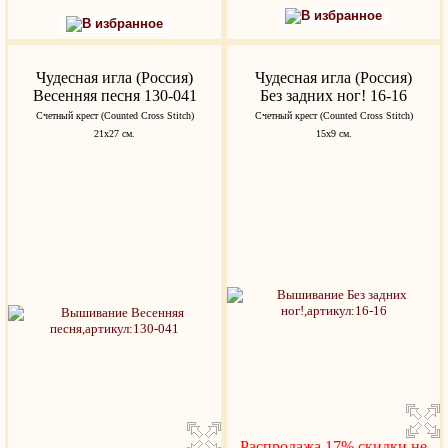
В избранное
В избранное
Чудесная игла (Россия)
Чудесная игла (Россия)
Весенняя песня 130-041
Без задних ног! 16-16
Счетный крест (Counted Cross Stitch)
Счетный крест (Counted Cross Stitch)
21х27 см.
15х9 см.
Распродажа 17%,скидки не