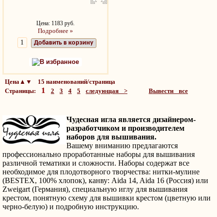
Цена: 1183 руб.
Подробнее »
Добавить в корзину
В избранное
Цена▲▼ 15 наименований/страница
1
Страницы:
2
3
4
5
следующая >
Вывести все
Чудесная игла является дизайнером-
разработчиком и производителем
наборов для вышивания.
Вашему вниманию предлагаются
профессионально проработанные наборы для вышивания
различной тематики и сложности. Наборы содержат все
необходимое для плодотворного творчества: нитки-мулине
(BESTEX, 100% хлопок), канву: Aida 14, Aida 16 (Россия) или
Zweigart (Германия), специальную иглу для вышивания
крестом, понятную схему для вышивки крестом (цветную или
черно-белую) и подробную инструкцию.