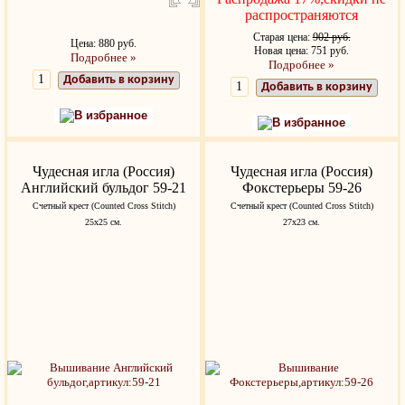
распространяются
Старая цена:
902 руб.
Цена: 880 руб.
Новая цена: 751 руб.
Подробнее »
Подробнее »
Добавить в корзину
Добавить в корзину
В избранное
В избранное
Чудесная игла (Россия)
Чудесная игла (Россия)
Английский бульдог 59-21
Фокстерьеры 59-26
Счетный крест (Counted Cross Stitch)
Счетный крест (Counted Cross Stitch)
25х25 см.
27х23 см.