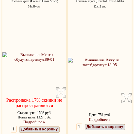
Счетный крест (Counted Cross Stitch)
Счетный крест (Counted Cross Stitch)
38х49 см.
12х12 см.
Распродажа 17%,скидки не
распространяются
Старая цена:
1593 руб.
Цена: 751 руб.
Новая цена: 1327 руб.
Подробнее »
Подробнее »
Добавить в корзину
Добавить в корзину