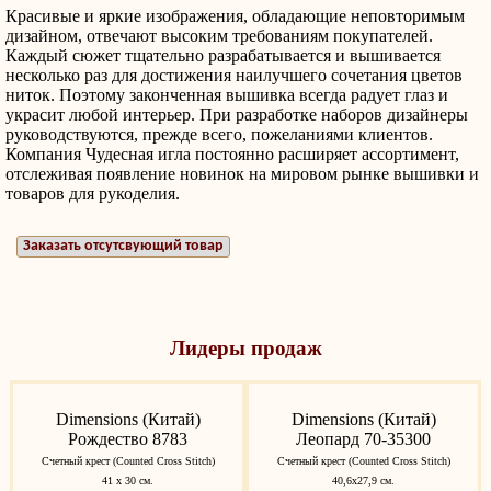
Красивые и яркие изображения, обладающие неповторимым
дизайном, отвечают высоким требованиям покупателей.
Каждый сюжет тщательно разрабатывается и вышивается
несколько раз для достижения наилучшего сочетания цветов
ниток. Поэтому законченная вышивка всегда радует глаз и
украсит любой интерьер. При разработке наборов дизайнеры
руководствуются, прежде всего, пожеланиями клиентов.
Компания Чудесная игла постоянно расширяет ассортимент,
отслеживая появление новинок на мировом рынке вышивки и
товаров для рукоделия.
Заказать отсутсвующий товар
Лидеры продаж
Dimensions (Китай)
Dimensions (Китай)
Рождество 8783
Леопард 70-35300
Счетный крест (Counted Cross Stitch)
Счетный крест (Counted Cross Stitch)
41 х 30 см.
40,6х27,9 см.