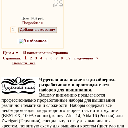
Цена: 1462 руб.
Подробнее »
Добавить в корзину
В избранное
Цена▲▼ 15 наименований/страница
1
Страницы:
2
3
4
5
6
7
8
...9
следующая >
Вывести все
Чудесная игла является дизайнером-
разработчиком и производителем
наборов для вышивания.
Вашему вниманию предлагаются
профессионально проработанные наборы для вышивания
различной тематики и сложности. Наборы содержат все
необходимое для плодотворного творчества: нитки-мулине
(BESTEX, 100% хлопок), канву: Aida 14, Aida 16 (Россия) или
Zweigart (Германия), специальную иглу для вышивания
крестом, понятную схему для вышивки крестом (цветную или