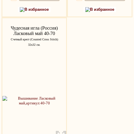
В избранное
В избранное
Чудесная игла (Россия)
Ласковый май 40-70
Счетный крест (Counted Cross Stitch)
32х32 см.