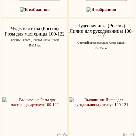
В избранное
В избранное
Чудесная игла (Россия)
Чудесная игла (Россия)
Лилии для рукодельницы 100-
Розы для мастерицы 100-122
121
Счетный крест (Counted Cross Stitch)
Счетный крест (Counted Cross Stitch)
25х25 см.
25х25 см.