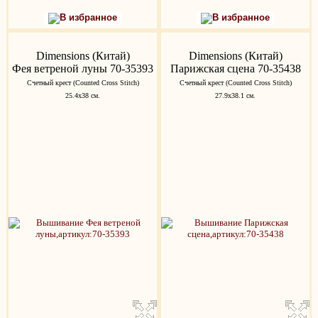
В избранное
В избранное
Dimensions (Китай)
Dimensions (Китай)
Фея ветреной луны 70-35393
Парижская сцена 70-35438
Счетный крест (Counted Cross Stitch)
Счетный крест (Counted Cross Stitch)
25.4х38 см.
27.9х38.1 см.