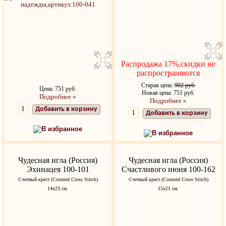
Распродажа 17%,скидки не
распространяются
Старая цена:
902 руб.
Цена: 751 руб.
Новая цена: 751 руб.
Подробнее »
Подробнее »
Добавить в корзину
Добавить в корзину
В избранное
В избранное
Чудесная игла (Россия)
Чудесная игла (Россия)
Эхинацея 100-101
Счастливого июня 100-162
Счетный крест (Counted Cross Stitch)
Счетный крест (Counted Cross Stitch)
14x23 см.
15х21 см.