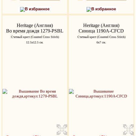
В избранное
В избранное
Heritage (Англия)
Heritage (Англия)
Во время дождя 1279-PSBL
Синица 1190A-CFCD
Счетный крест (Counted Cross Stitch)
Счетный крест (Counted Cross Stitch)
12.5х12.5 см.
6x7 см.