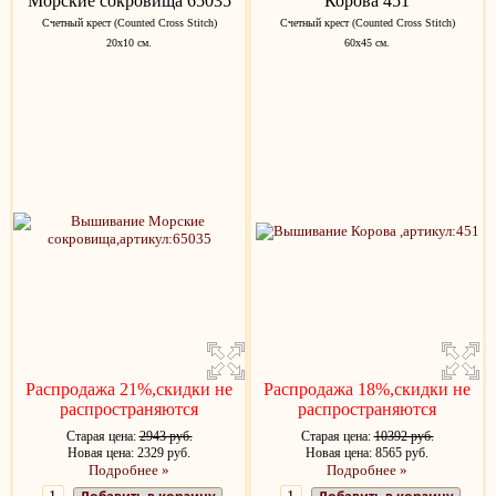
Морские сокровища 65035
Корова 451
Счетный крест (Counted Cross Stitch)
Счетный крест (Counted Cross Stitch)
20х10 см.
60х45 см.
Распродажа 21%,скидки не
Распродажа 18%,скидки не
распространяются
распространяются
Старая цена:
2943 руб.
Старая цена:
10392 руб.
Новая цена: 2329 руб.
Новая цена: 8565 руб.
Подробнее »
Подробнее »