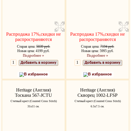
Распродажа 17%,скидки не
Распродажа 17%,скидки не
распространяются
распространяются
Старая цена:
5039 руб.
Старая цена:
7194 руб.
Новая цена: 4199 руб.
Новая цена: 5995 руб.
Подробнее »
Подробнее »
Добавить в корзину
Добавить в корзину
В избранное
В избранное
Heritage (Англия)
Heritage (Англия)
Тоскана 567-JCTU
Скворец 1002-LFSP
Счетный крест (Counted Cross Stitch)
Счетный крест (Counted Cross Stitch)
31х11 см.
6.5х7.5 см.