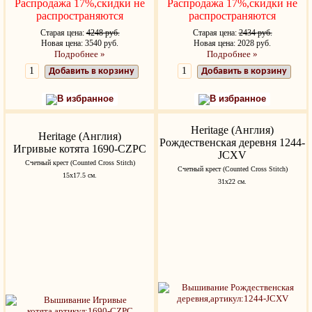
Распродажа 17%,скидки не
Распродажа 17%,скидки не
распространяются
распространяются
Старая цена:
4248 руб.
Старая цена:
2434 руб.
Новая цена: 3540 руб.
Новая цена: 2028 руб.
Подробнее »
Подробнее »
Добавить в корзину
Добавить в корзину
В избранное
В избранное
Heritage (Англия)
Heritage (Англия)
Рождественская деревня 1244-
Игривые котята 1690-CZPC
JCXV
Счетный крест (Counted Cross Stitch)
Счетный крест (Counted Cross Stitch)
15х17.5 см.
31х22 см.