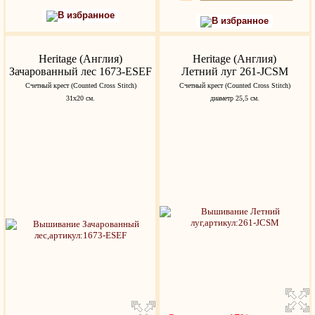
В избранное
В избранное
Heritage (Англия)
Heritage (Англия)
Зачарованный лес 1673-ESEF
Летний луг 261-JCSM
Счетный крест (Counted Cross Stitch)
Счетный крест (Counted Cross Stitch)
31х20 см.
диаметр 25,5 см.