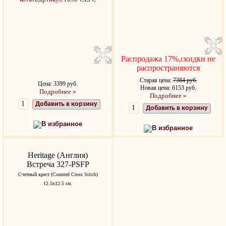
Распродажа 17%,скидки не
распространяются
Старая цена:
7384 руб.
Цена: 3399 руб.
Новая цена: 6153 руб.
Подробнее »
Подробнее »
Добавить в корзину
Добавить в корзину
В избранное
В избранное
Heritage (Англия)
Встреча 327-PSFP
Счетный крест (Counted Cross Stitch)
12.5х12.5 см.