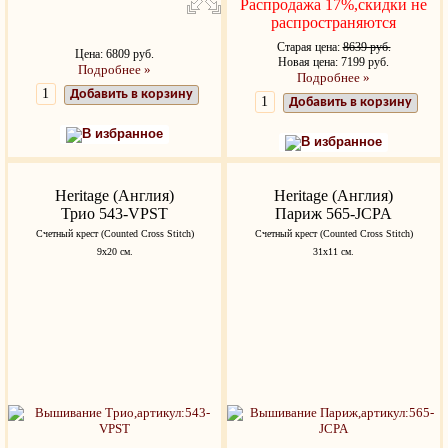
Распродажа 17%,скидки не
распространяются
Старая цена:
8639 руб.
Цена: 6809 руб.
Новая цена: 7199 руб.
Подробнее »
Подробнее »
Добавить в корзину
Добавить в корзину
В избранное
В избранное
Heritage (Англия)
Heritage (Англия)
Трио 543-VPST
Париж 565-JCPA
Счетный крест (Counted Cross Stitch)
Счетный крест (Counted Cross Stitch)
9х20 см.
31х11 см.