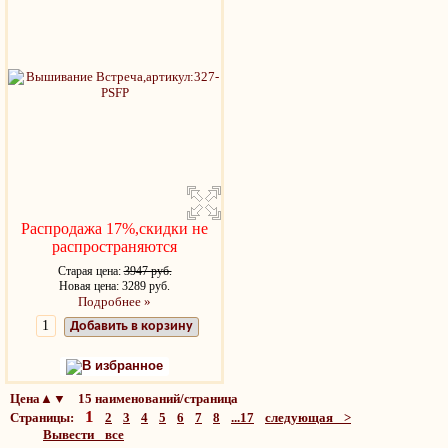
Распродажа 17%,скидки не
распространяются
Старая цена:
3947 руб.
Новая цена: 3289 руб.
Подробнее »
Добавить в корзину
В избранное
Цена▲▼ 15 наименований/страница
1
Страницы:
2
3
4
5
6
7
8
...17
следующая >
Вывести все