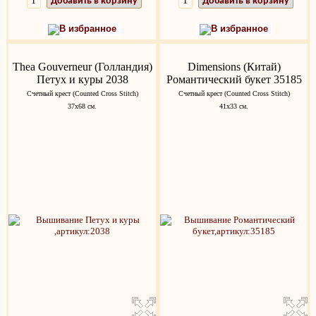
Добавить в корзину
Добавить в корзину
В избранное
В избранное
Thea Gouverneur (Голландия)
Dimensions (Китай)
Петух и куры 2038
Романтический букет 35185
Счетный крест (Counted Cross Stitch)
Счетный крест (Counted Cross Stitch)
37х68 см.
41x33 см.