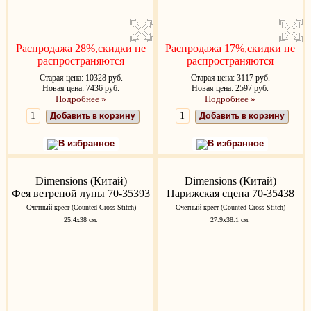
Распродажа 28%,скидки не
Распродажа 17%,скидки не
распространяются
распространяются
Старая цена:
10328 руб.
Старая цена:
3117 руб.
Новая цена: 7436 руб.
Новая цена: 2597 руб.
Подробнее »
Подробнее »
Добавить в корзину
Добавить в корзину
В избранное
В избранное
Dimensions (Китай)
Dimensions (Китай)
Фея ветреной луны 70-35393
Парижская сцена 70-35438
Счетный крест (Counted Cross Stitch)
Счетный крест (Counted Cross Stitch)
25.4х38 см.
27.9х38.1 см.