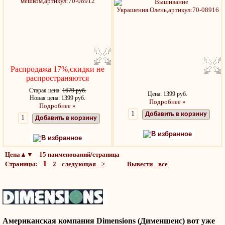
Распродажа 17%,скидки не
распространяются
Старая цена:
1679 руб.
Цена: 1399 руб.
Новая цена: 1399 руб.
Подробнее »
Подробнее »
Добавить в корзину
Добавить в корзину
В избранное
В избранное
Цена▲▼ 15 наименований/страница
1
Страницы:
2
следующая >
Вывести все
Американская компания Dimensions (Дименшенс) вот уже