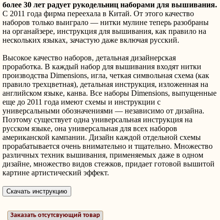
более 30 лет радует рукодельниц наборами для вышивания.
С 2011 года фирма переехала в Китай. От этого качество
наборов только выиграло — нитки мулине теперь разобраны
на органайзере, инструкция для вышивания, как правило на
нескольких языках, зачастую даже включая русский.
Высокое качество наборов, детальная дизайнерская
проработка. В каждый набор для вышивания входят нитки
производства Dimensions, игла, четкая символьная схема (как
правило трехцветная), детальная инструкция, изложенная на
английском языке, канва. Все наборы Dimensions, выпущенные
еще до 2011 года имеют схемы и инструкции с
универсальными обозначениями — независимо от дизайна.
Поэтому существует одна универсальная инструкция на
русском языке, она универсальная для всех наборов
американской кампании. Дизайн каждой отдельной схемы
прорабатывается очень внимательно и тщательно. Множество
различных техник вышивания, применяемых даже в одном
дизайне, множество видов стежков, придает готовой вышитой
картине артистический эффект.
Заказать отсутсвующий товар