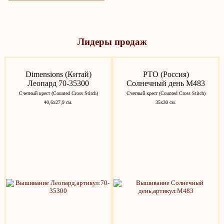
Лидеры продаж
Dimensions (Китай)
РТО (Россия)
Леопард 70-35300
Солнечный день M483
Счетный крест (Counted Cross Stitch)
Счетный крест (Counted Cross Stitch)
40,6х27,9 см.
35x30 см.