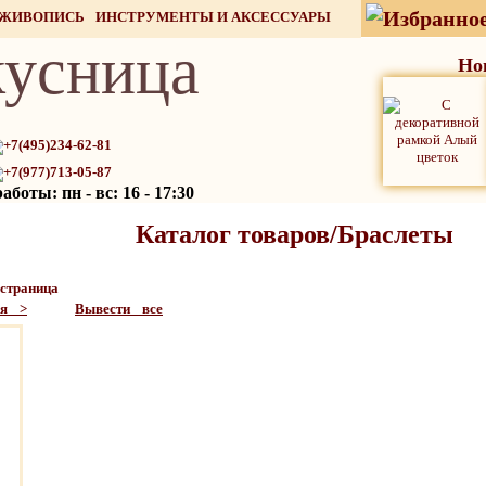
 ЖИВОПИСЬ
ИНСТРУМЕНТЫ И АКСЕССУАРЫ
усница
СТОК
Но
+7(495)234-62-81
+7(977)713-05-87
боты: пн - вс: 16 - 17:30
Каталог товаров/Браслеты
страница
ая >
Вывести все