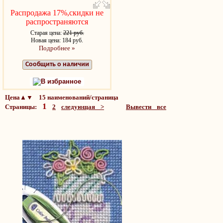
Распродажа 17%,скидки не
распространяются
Старая цена:
221 руб.
Новая цена: 184 руб.
Подробнее »
Сообщить о наличии
В избранное
Цена▲▼ 15 наименований/страница
1
Страницы:
2
следующая >
Вывести все