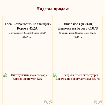
Лидеры продаж
Thea Gouverneur (Голландия)
Dimensions (Китай)
Корова 452A
Девочка на берегу 65078
Счетный крест (Counted Cross Stitch)
Счетный крест (Counted Cross Stitch)
60х45 см.
13x18 см