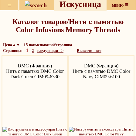
Искусница
≡
≡
МЕНЮ
Каталог товаров/Нити с памятью
Color Infusions Memory Threads
Цена▲▼ 15 наименований/страница
1
Страницы:
2
следующая >
Вывести все
DMC (Франция)
DMC (Франция)
Нить с памятью DMC Color
Нить с памятью DMC Color
Dark Green CIM09-6330
Navy CIM09-6100