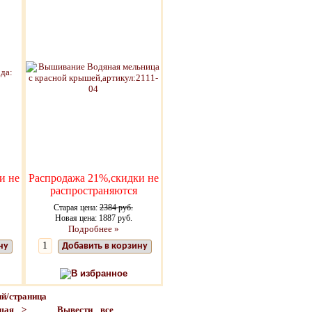
и не
Распродажа 21%,скидки не
распространяются
Старая цена:
2384 руб.
Новая цена: 1887 руб.
Подробнее »
ну
Добавить в корзину
В избранное
й/страница
щая >
Вывести все