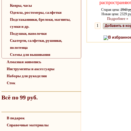
распространяю
Ковры, часы
Старая цена:
2943 р
Одеяла, ростомеры, салфетки
Новая цена: 2329 ру
Подробнее »
Подстаканники, брелоки, магниты,
Добавить в ко
сумки и др.
Подушки, наволочки
В избранно
Скатерти, салфетки, рушники,
полотенца
Схемы для вышивания
Алмазная живопись
Инструменты и аксессуары
Наборы для рукоделия
Сток
Всё по 99 руб.
В подарок
Справочные материалы