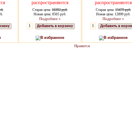
тся
распространяются
распространяются
уб.
Старая цена:
10392 руб.
Старая цена:
15479 руб.
б.
Новая цена: 8565 руб.
Новая цена: 12899 руб.
Подробнее »
Подробнее »
рзину
Добавить в корзину
Добавить в корз
е
В избранное
В избранное
Нравится