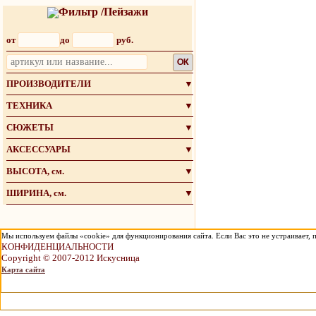
Фильтр /Пейзажи
от
до
руб.
OK
ПРОИЗВОДИТЕЛИ
▼
ТЕХНИКА
▼
СЮЖЕТЫ
▼
АКСЕССУАРЫ
▼
ВЫСОТА, см.
▼
ШИРИНА, см.
▼
Мы используем файлы «cookie» для функционирования сайта. Если Вас это не устраивает, п
КОНФИДЕНЦИАЛЬНОСТИ
Copyright © 2007-2012 Искусница
Карта сайта