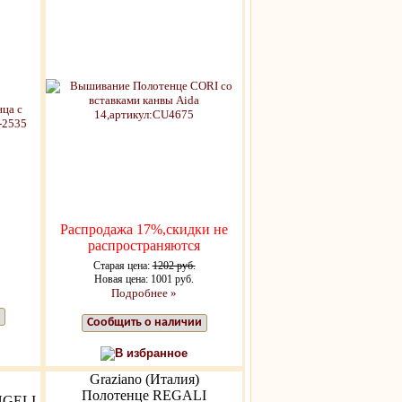
Распродажа 17%,скидки не
распространяются
Старая цена:
1202 руб.
Новая цена: 1001 руб.
Подробнее »
Сообщить о наличии
В избранное
Graziano (Италия)
Полотенце REGALI
NGELI