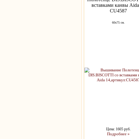
вставками канвы Aida
CU4587
60x75 см.
Цена: 1605 руб.
Подробнее »