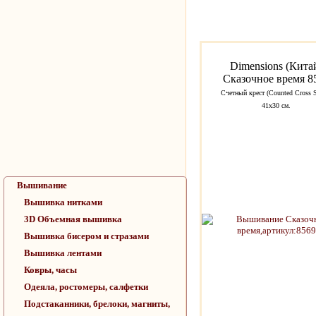
Dimensions (Кита
Сказочное время 8
Счетный крест (Counted Cross S
41х30 см.
Вышивание
Вышивка нитками
3D Объемная вышивка
Вышивка бисером и стразами
Вышивка лентами
Ковры, часы
Одеяла, ростомеры, салфетки
Подстаканники, брелоки, магниты,