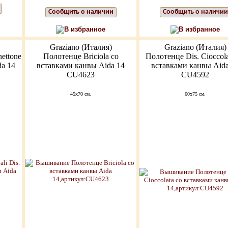
Сообщить о наличии
Сообщить о наличии
В избранное
В избранное
Graziano (Италия)
Graziano (Италия)
ettone
Полотенце Briciola со
Полотенце Dis. Cioccola
a 14
вставками канвы Aida 14
вставками канвы Aida
CU4623
CU4592
45x70 см.
60x75 см.