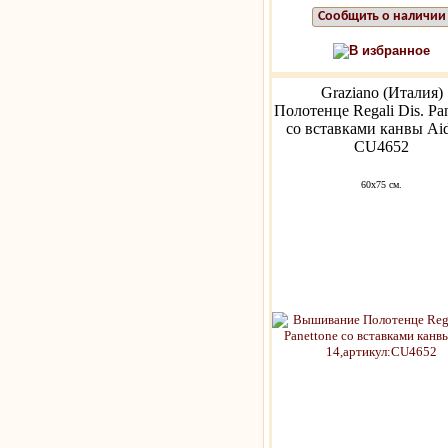
Сообщить о наличии
В избранное
Graziano (Италия)
Полотенце Regali Dis. Pan
со вставками канвы Aid
CU4652
60x75 см.