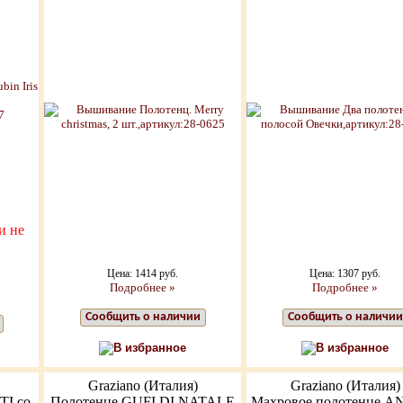
и не
Цена: 1414 руб.
Цена: 1307 руб.
Подробнее »
Подробнее »
Сообщить о наличии
Сообщить о наличии
В избранное
В избранное
Graziano (Италия)
Graziano (Италия)
TI со
Полотенце GUFI DI NATALE
Махровое полотенце A