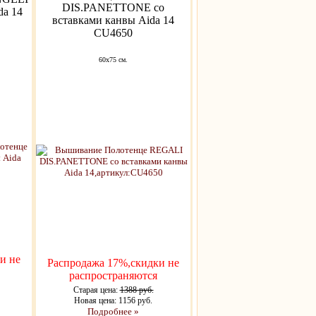
DIS.PANETTONE со
da 14
вставками канвы Aida 14
CU4650
60x75 см.
и не
Распродажа 17%,скидки не
распространяются
Старая цена:
1388 руб.
Новая цена: 1156 руб.
Подробнее »