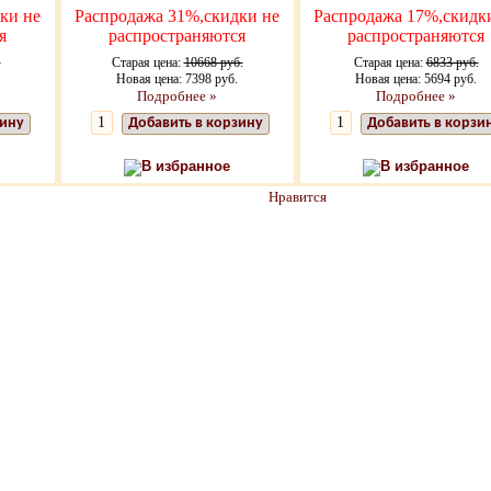
ки не
Распродажа 31%,скидки не
Распродажа 17%,скидк
я
распространяются
распространяются
.
Старая цена:
10668 руб.
Старая цена:
6833 руб.
Новая цена: 7398 руб.
Новая цена: 5694 руб.
Подробнее »
Подробнее »
зину
Добавить в корзину
Добавить в корзи
В избранное
В избранное
Нравится