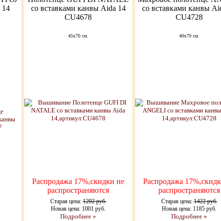
 14
со вставками канвы Aida 14
со вставками канвы Ai
CU4678
CU4728
45x70 см.
40x70 см.
Распродажа 17%,скидки не
Распродажа 17%,скидк
распространяются
распространяются
Старая цена:
1202 руб.
Старая цена:
1422 руб.
Новая цена: 1001 руб.
Новая цена: 1185 руб.
Подробнее »
Подробнее »