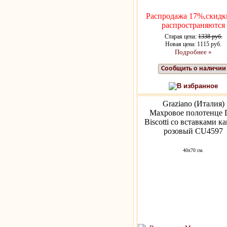
Распродажа 17%,скидк
распространяются
Старая цена:
1338 руб.
Новая цена: 1115 руб.
Подробнее »
Сообщить о наличии
В избранное
Graziano (Италия)
Махровое полотенце D
Biscotti со вставками к
розовый CU4597
40x70 см.