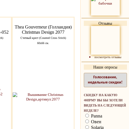
Отзывы
Thea Gouverneur (Голландия)
-052
Christmas Design 2077
ch)
Счетный крест (Counted Cross Stitch)
60х66 см.
посмотреть отзывы
Наши опросы
Голосование,
недельные скидки!
СКИДКУ НА КАКУЮ
ФИРМУ ВЫ БЫ ХОТЕЛИ
ВИДЕТЬ НА СЛЕДУЮЩЕЙ
НЕДЕЛЕ?
Panna
Овен
Solaria