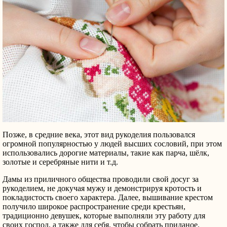
Позже, в средние века, этот вид рукоделия пользовался
огромной популярностью у людей высших сословий, при этом
использовались дорогие материалы, такие как парча, шёлк,
золотые и серебряные нити и т.д.
Дамы из приличного общества проводили свой досуг за
рукоделием, не докучая мужу и демонстрируя кротость и
покладистость своего характера. Далее, вышивание крестом
получило широкое распространение среди крестьян,
традиционно девушек, которые выполняли эту работу для
своих господ, а также для себя, чтобы собрать приданое.