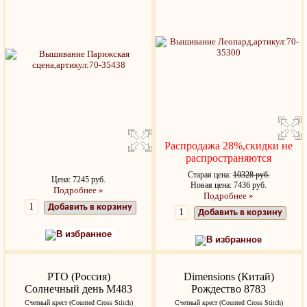
Распродажа 28%,скидки не
распространяются
Старая цена:
10328 руб.
Цена: 7245 руб.
Новая цена: 7436 руб.
Подробнее »
Подробнее »
Добавить в корзину
Добавить в корзину
В избранное
В избранное
РТО (Россия)
Dimensions (Китай)
Солнечный день M483
Рождество 8783
Счетный крест (Counted Cross Stitch)
Счетный крест (Counted Cross Stitch)