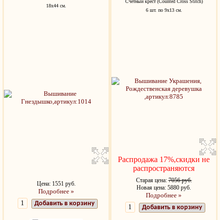
Счетный крест (Counted Cross Stitch)
18х44 см.
6 шт. по 9х13 см.
Распродажа 17%,скидки не
распространяются
Старая цена:
7056 руб.
Цена: 1551 руб.
Новая цена: 5880 руб.
Подробнее »
Подробнее »
Добавить в корзину
Добавить в корзину