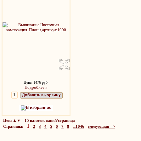
Цена: 1476 руб.
Подробнее »
Добавить в корзину
В избранное
Цена▲▼ 15 наименований/страница
1
Страницы:
2
3
4
5
6
7
8
...1046
следующая >