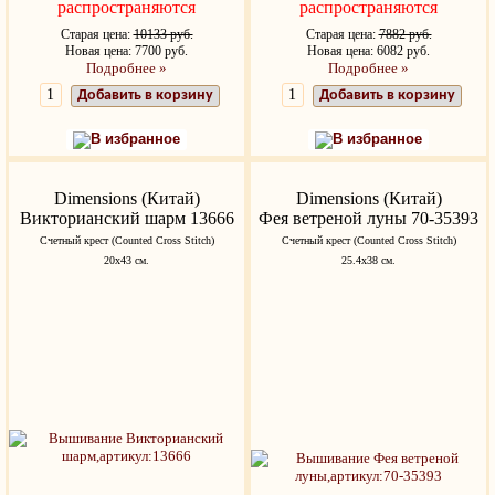
распространяются
распространяются
Старая цена:
10133 руб.
Старая цена:
7882 руб.
Новая цена: 7700 руб.
Новая цена: 6082 руб.
Подробнее »
Подробнее »
Добавить в корзину
Добавить в корзину
В избранное
В избранное
Dimensions (Китай)
Dimensions (Китай)
Викторианский шарм 13666
Фея ветреной луны 70-35393
Счетный крест (Counted Cross Stitch)
Счетный крест (Counted Cross Stitch)
20х43 см.
25.4х38 см.