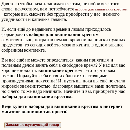
Для того чтобы начать заниматься этим, не побоимся этого
слова, искусством, вам потребуются
наборы для вышивания крестом
, которые вы, сможете без труда приобрести у нас, немного
усидчивости и капелька таланта.
И, если ещё до недавнего времени людям приходилось
формировать
наборы для вышивания крестом
самостоятельно, потратив немало времени на поиски нужных
предметов, то сегодня всё это можно купить в одном заранее
собранном комплекте.
Вы всё ещё не можете определиться, каким приятным и
полезным делом занять себя в свободное время? У нас для вас
хорошие новости:
вышивание крестом
- это то, что вам
нужно. Порадуйте себя и своих близких настоящими
произведениями искусства! И, пусть вы пока вы ещё не стали
мировой знаменитостью, благодаря вышитым вами полотнам,
но с чего-то же надо начинать. Начните и вы, приобретя у нас
наборы для вышивания крестом.
Ведь к
упить наборы для вышивания крестом в интернет
магазине вышивки так просто!
Заказать отсутсвующий товар