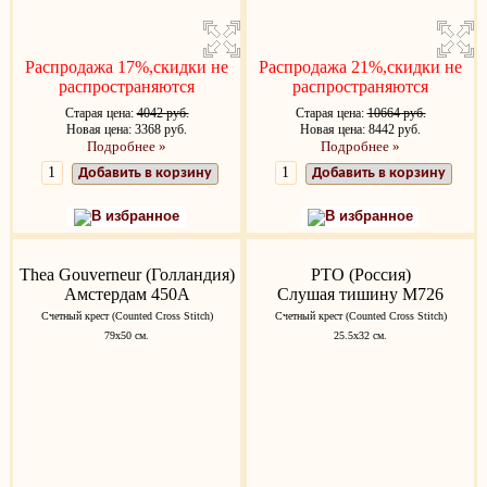
Распродажа 17%,скидки не
Распродажа 21%,скидки не
распространяются
распространяются
Старая цена:
4042 руб.
Старая цена:
10664 руб.
Новая цена: 3368 руб.
Новая цена: 8442 руб.
Подробнее »
Подробнее »
Добавить в корзину
Добавить в корзину
В избранное
В избранное
Thea Gouverneur (Голландия)
РТО (Россия)
Амстердам 450A
Слушая тишину M726
Счетный крест (Counted Cross Stitch)
Счетный крест (Counted Cross Stitch)
79х50 см.
25.5x32 см.