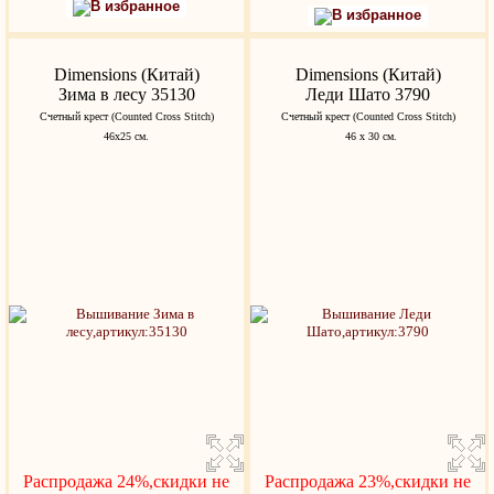
В избранное
В избранное
Dimensions (Китай)
Dimensions (Китай)
Зима в лесу 35130
Леди Шато 3790
Счетный крест (Counted Cross Stitch)
Счетный крест (Counted Cross Stitch)
46x25 см.
46 х 30 см.
Распродажа 24%,скидки не
Распродажа 23%,скидки не