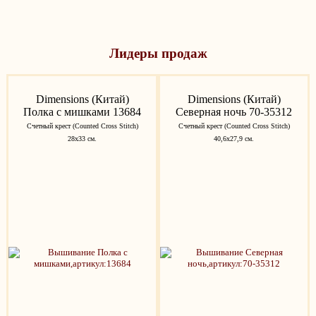
Лидеры продаж
Dimensions (Китай)
Dimensions (Китай)
Полка с мишками 13684
Северная ночь 70-35312
Счетный крест (Counted Cross Stitch)
Счетный крест (Counted Cross Stitch)
28x33 см.
40,6х27,9 см.