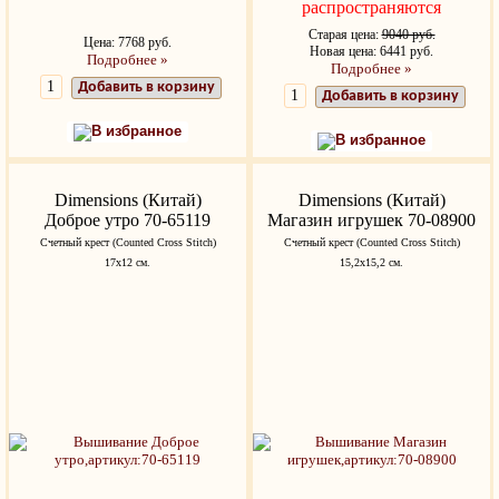
распространяются
Старая цена:
9040 руб.
Цена: 7768 руб.
Новая цена: 6441 руб.
Подробнее »
Подробнее »
Добавить в корзину
Добавить в корзину
В избранное
В избранное
Dimensions (Китай)
Dimensions (Китай)
Доброе утро 70-65119
Магазин игрушек 70-08900
Счетный крест (Counted Cross Stitch)
Счетный крест (Counted Cross Stitch)
17х12 см.
15,2x15,2 см.