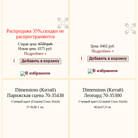
Распродажа 35%,скидки не
распространяются
Старая цена:
6729 руб.
Цена: 8402 руб.
Новая цена: 4375 руб.
Подробнее »
Подробнее »
Добавить в корзину
Добавить в корзину
В избранное
В избранное
Dimensions (Китай)
Dimensions (Китай)
Парижская сцена 70-35438
Леопард 70-35300
Счетный крест (Counted Cross Stitch)
Счетный крест (Counted Cross Stitch)
27.9х38.1 см.
40,6х27,9 см.