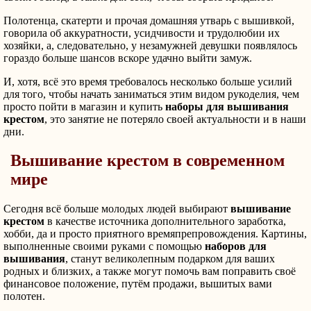
Полотенца, скатерти и прочая домашняя утварь с вышивкой,
говорила об аккуратности, усидчивости и трудолюбии их
хозяйки, а, следовательно, у незамужней девушки появлялось
гораздо больше шансов вскоре удачно выйти замуж.
И, хотя, всё это время требовалось несколько больше усилий
для того, чтобы начать заниматься этим видом рукоделия, чем
просто пойти в магазин и купить
наборы для вышивания
крестом
, это занятие не потеряло своей актуальности и в наши
дни.
Вышивание крестом в современном
мире
Сегодня всё больше молодых людей выбирают
вышивание
крестом
в качестве источника дополнительного заработка,
хобби, да и просто приятного времяпрепровождения. Картины,
выполненные своими руками с помощью
наборов для
вышивания
, станут великолепным подарком для ваших
родных и близких, а также могут помочь вам поправить своё
финансовое положение, путём продажи, вышитых вами
полотен.