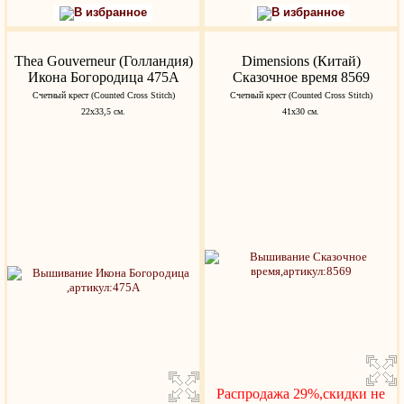
В избранное
В избранное
Thea Gouverneur (Голландия)
Dimensions (Китай)
Икона Богородица 475A
Сказочное время 8569
Счетный крест (Counted Cross Stitch)
Счетный крест (Counted Cross Stitch)
22х33,5 см.
41х30 см.
Распродажа 29%,скидки не