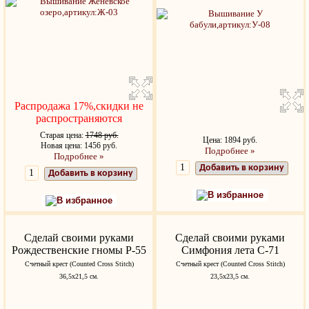
Распродажа 17%,скидки не
распространяются
Старая цена:
1748 руб.
Цена: 1894 руб.
Новая цена: 1456 руб.
Подробнее »
Подробнее »
Добавить в корзину
Добавить в корзину
В избранное
В избранное
Сделай своими руками
Сделай своими руками
Рождественские гномы Р-55
Симфония лета С-71
Счетный крест (Counted Cross Stitch)
Счетный крест (Counted Cross Stitch)
36,5х21,5 см.
23,5х23,5 см.