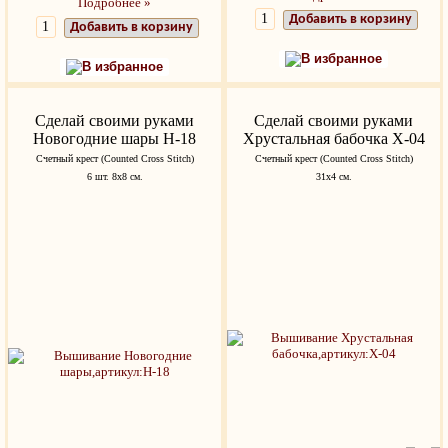
Подробнее »
Добавить в корзину
Добавить в корзину
В избранное
В избранное
Сделай своими руками
Сделай своими руками
Новогодние шары Н-18
Хрустальная бабочка Х-04
Счетный крест (Counted Cross Stitch)
Счетный крест (Counted Cross Stitch)
6 шт. 8х8 см.
31х4 см.