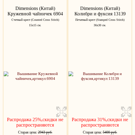
Dimensions (Китай)
Dimensions (Китай)
Кружевной чайничек 6904
Колибри и фуксия 13139
Счетный крест (Counted Cross Stitch)
Печатный крест (Stamped Cross Stitch)
15x15 см.
36х30 см.
Распродажа 25%,скидки не
Распродажа 31%,скидки не
распространяются
распространяются
Старая цена:
2943 руб.
Старая цена:
5400 руб.