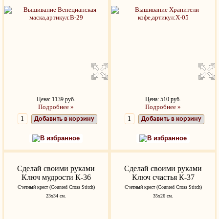
Цена: 1139 руб.
Цена: 510 руб.
Подробнее »
Подробнее »
Добавить в корзину
Добавить в корзину
В избранное
В избранное
Сделай своими руками
Сделай своими руками
Ключ мудрости К-36
Ключ счастья К-37
Счетный крест (Counted Cross Stitch)
Счетный крест (Counted Cross Stitch)
23х34 см.
35х26 см.