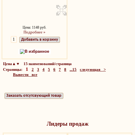
Цена: 1148 руб.
Подробнее »
Добавить в корзину
В избранное
Цена▲▼ 15 наименований/страница
1
Страницы:
2
3
4
5
6
7
8
...15
следующая >
Вывести все
Заказать отсутсвующий товар
Лидеры продаж