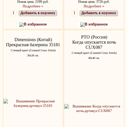
Новая цена: 2199 руб.
Новая цена: 3726 руб.
Подробнее »
Подробнее »
Добавить в корзину
Добавить в корзину
В избранное
В избранное
РТО (Россия)
Dimensions (Китай)
Когда опускается ночь
Прекрасная балерина 35181
CUX087
Счетный крест (Counted Cross Stitch)
Счетный крест (Counted Cross Stitch)
36х36 см.
40х40 см.