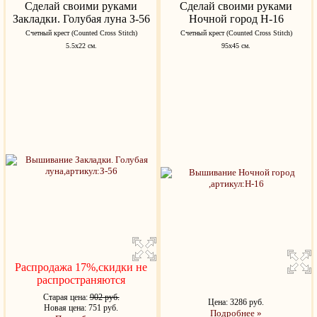
Сделай своими руками
Сделай своими руками
Закладки. Голубая луна З-56
Ночной город Н-16
Счетный крест (Counted Cross Stitch)
Счетный крест (Counted Cross Stitch)
5.5х22 см.
95х45 см.
Распродажа 17%,скидки не
распространяются
Старая цена:
902 руб.
Цена: 3286 руб.
Новая цена: 751 руб.
Подробнее »