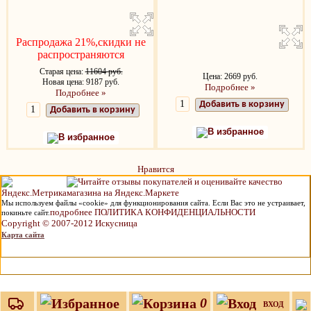
Распродажа 21%,скидки не
распространяются
Старая цена:
11604 руб.
Цена: 2669 руб.
Новая цена: 9187 руб.
Подробнее »
Подробнее »
Добавить в корзину
Добавить в корзину
В избранное
В избранное
Нравится
Мы используем файлы «cookie» для функционирования сайта. Если Вас это не устраивает,
подробнее ПОЛИТИКА КОНФИДЕНЦИАЛЬНОСТИ
покиньте сайт.
Copyright © 2007-2012 Искусница
Карта сайта
0
ВХОД