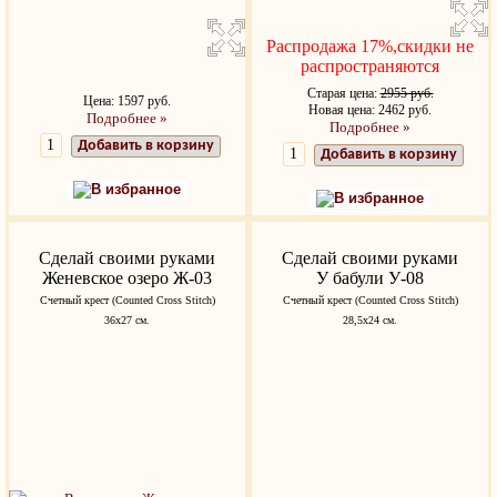
Распродажа 17%,скидки не
распространяются
Старая цена:
2955 руб.
Цена: 1597 руб.
Новая цена: 2462 руб.
Подробнее »
Подробнее »
Добавить в корзину
Добавить в корзину
В избранное
В избранное
Сделай своими руками
Сделай своими руками
Женевское озеро Ж-03
У бабули У-08
Счетный крест (Counted Cross Stitch)
Счетный крест (Counted Cross Stitch)
36х27 см.
28,5х24 см.