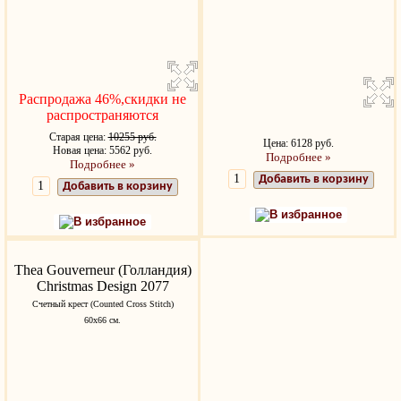
Распродажа 46%,скидки не
распространяются
Старая цена:
10255 руб.
Цена: 6128 руб.
Новая цена: 5562 руб.
Подробнее »
Подробнее »
Добавить в корзину
Добавить в корзину
В избранное
В избранное
Thea Gouverneur (Голландия)
Christmas Design 2077
Счетный крест (Counted Cross Stitch)
60х66 см.