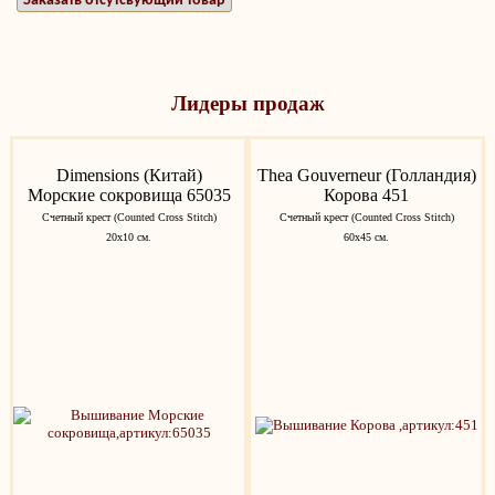
Заказать отсутсвующий товар
Лидеры продаж
Dimensions (Китай)
Thea Gouverneur (Голландия)
Морские сокровища 65035
Корова 451
Счетный крест (Counted Cross Stitch)
Счетный крест (Counted Cross Stitch)
20х10 см.
60х45 см.