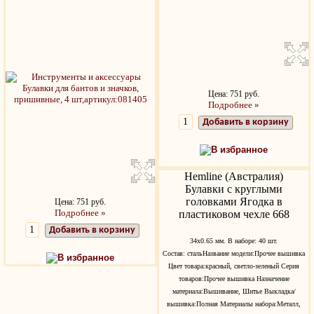
Цена: 751 руб.
Подробнее »
Добавить в корзину
В избранное
Hemline (Австралия)
Булавки с круглыми
головками Ягодка в
Цена: 751 руб.
Подробнее »
пластиковом чехле 668
Добавить в корзину
34x0.65 мм. В наборе: 40 шт.
Состав: стальНазвание модели:Прочее вышивка
В избранное
Цвет товара:красный, светло-зеленый Серия
товаров:Прочее вышивка Назначение
материала:Вышивание, Шитье Выкладка/
вышивка:Полная Материалы набора:Металл,