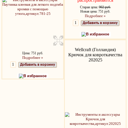
распространяются
Старая цена:
902 руб.
Новая цена: 751 руб.
Подробнее »
Добавить в корзину
В избранное
Wellcraft (Голландия)
Цена: 751 руб.
Крючок для ковроткачества
Подробнее »
202025
Добавить в корзину
В избранное