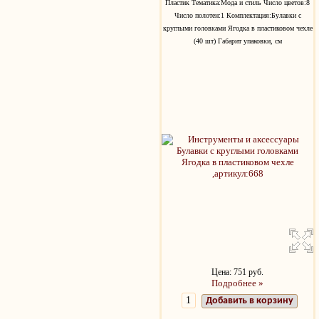
Пластик Тематика:Мода и стиль Число цветов:8
Число полотен:1 Комплектация:Булавки с
круглыми головками Ягодка в пластиковом чехле
(40 шт) Габарит упаковки, см
Цена: 751 руб.
Подробнее »
Добавить в корзину