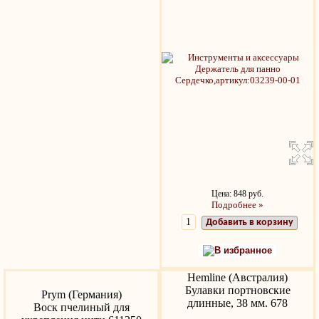
Цена: 848 руб.
Подробнее »
Добавить в корзину
В избранное
Hemline (Австралия)
Булавки портновские
Prym (Германия)
длинные, 38 мм. 678
Воск пчелиный для