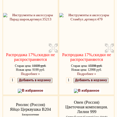
Распродажа 17%,скидки не
Распродажа 17%,скидки не
распространяются
распространяются
Старая цена:
11039 руб.
Старая цена:
15598 руб.
Новая цена: 9199 руб.
Новая цена: 12998 руб.
Подробнее »
Подробнее »
Добавить в корзину
Добавить в корзину
В избранное
В избранное
Овен (Россия)
Риолис (Россия)
Цветочная композиция.
Яйцо Церквушка В204
Лилии 999
Бисероплетение
Счетный крест (Counted Cross Stitch)