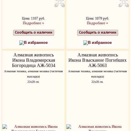
Цена: 1107 руб.
Цена: 1079 руб.
Подробнее »
Подробнее »
Сообщить о наличии
Сообщить о наличии
В избранное
В избранное
Алмазная живопись
Алмазная живопись
Икона Владимирская
Икона Взыскание Погибших
Богородица АЖ-5034
АЖ-5063
Алмазная техника, алмазная мозаика (частичная
Алмазная техника, алмазная мозаика (частичная
выкладка)
выкладка)
22х28 см.
22х28 см.