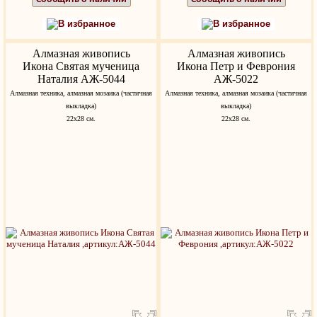
В избранное
В избранное
Алмазная живопись
Алмазная живопись
Икона Святая мученица
Икона Петр и Феврония
Наталия АЖ-5044
АЖ-5022
Алмазная техника, алмазная мозаика (частичная
Алмазная техника, алмазная мозаика (частичная
выкладка)
выкладка)
22х28 см.
22х28 см.