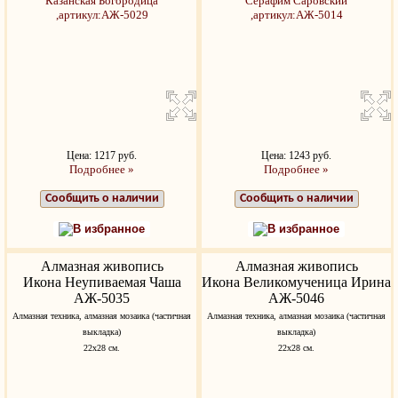
Цена: 1217 руб.
Цена: 1243 руб.
Подробнее »
Подробнее »
Сообщить о наличии
Сообщить о наличии
В избранное
В избранное
Алмазная живопись
Алмазная живопись
Икона Неупиваемая Чаша
Икона Великомученица Ирина
АЖ-5035
АЖ-5046
Алмазная техника, алмазная мозаика (частичная
Алмазная техника, алмазная мозаика (частичная
выкладка)
выкладка)
22х28 см.
22х28 см.