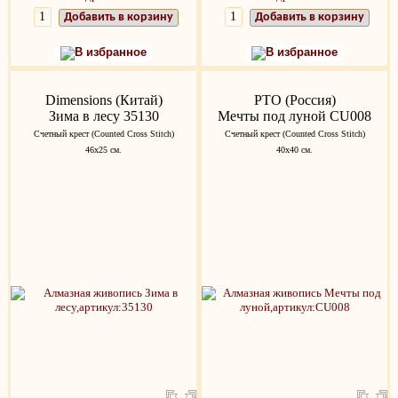
Добавить в корзину
Добавить в корзину
В избранное
В избранное
Dimensions (Китай)
РТО (Россия)
Зима в лесу 35130
Мечты под луной CU008
Счетный крест (Counted Cross Stitch)
Счетный крест (Counted Cross Stitch)
46x25 см.
40х40 см.