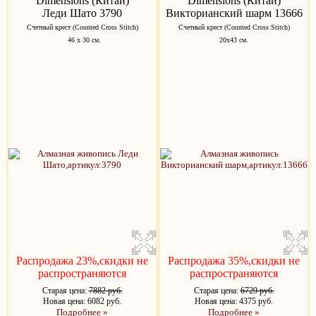
Dimensions (Китай)
Dimensions (Китай)
Леди Шато 3790
Викторианский шарм 13666
Счетный крест (Counted Cross Stitch)
Счетный крест (Counted Cross Stitch)
46 х 30 см.
20х43 см.
Распродажа 23%,скидки не
Распродажа 35%,скидки не
распространяются
распространяются
Старая цена:
7882 руб.
Старая цена:
6729 руб.
Новая цена: 6082 руб.
Новая цена: 4375 руб.
Подробнее »
Подробнее »