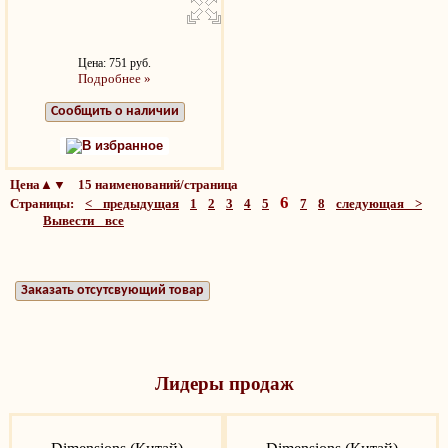
Цена: 751 руб.
Подробнее »
Сообщить о наличии
В избранное
Цена▲▼ 15 наименований/страница
6
Страницы:
< предыдущая
1
2
3
4
5
7
8
следующая >
Вывести все
Заказать отсутсвующий товар
Лидеры продаж