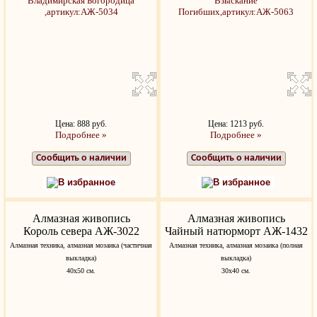
Цена: 888 руб.
Цена: 1213 руб.
Подробнее »
Подробнее »
Сообщить о наличии
Сообщить о наличии
В избранное
В избранное
Алмазная живопись
Алмазная живопись
Король севера АЖ-3022
Чайный натюрморт АЖ-1432
Алмазная техника, алмазная мозаика (частичная
Алмазная техника, алмазная мозаика (полная
выкладка)
выкладка)
40х50 см.
30х40 см.