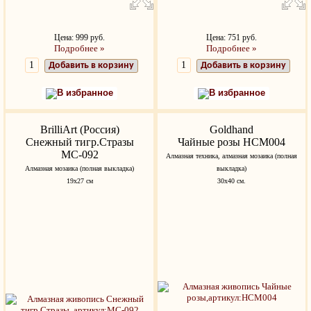
Цена: 999 руб.
Цена: 751 руб.
Подробнее »
Подробнее »
Добавить в корзину
Добавить в корзину
В избранное
В избранное
BrilliArt (Россия)
Goldhand
Снежный тигр.Стразы
Чайные розы HCM004
МС-092
Алмазная техника, алмазная мозаика (полная
Алмазная мозаика (полная выкладка)
выкладка)
19х27 см
30x40 см.