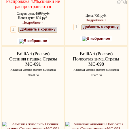
Распродажа 42%,скидки не
распространяются
Старая цена:
1397 руб.
Цена: 751 руб.
Новая цена: 804 руб.
Подробнее »
Подробнее »
Добавить в корзину
Добавить в корзину
В избранное
В избранное
BrilliArt (Россия)
BrilliArt (Россия)
Осенняя пташка.Стразы
Полосатая зима.Стразы
МС-091
МС-098
Алмазная мозаика (полная выкладка)
Алмазная мозаика (полная выкладка)
20х20 см
27х27 см