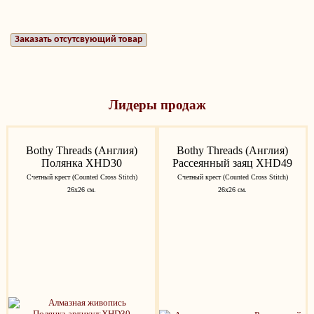
Заказать отсутсвующий товар
Лидеры продаж
Bothy Threads (Англия)
Bothy Threads (Англия)
Полянка XHD30
Рассеянный заяц XHD49
Счетный крест (Counted Cross Stitch)
Счетный крест (Counted Cross Stitch)
26х26 см.
26х26 см.