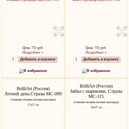
Цена: 751 руб.
Цена: 751 руб.
Подробнее »
Подробнее »
Добавить в корзину
Добавить в корзину
В избранное
В избранное
BrilliArt (Россия)
BrilliArt (Россия)
Зайка с шариками. Стразы
Летний день.Стразы МС-099
МС-115
Алмазная мозаика (полная выкладка)
Алмазная мозаика (полная выкладка)
27х27 см
19х27 см