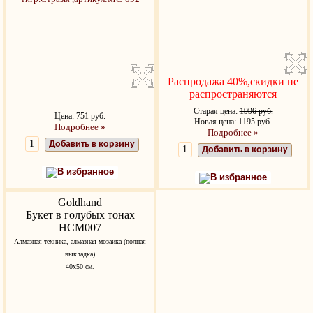
Распродажа 40%,скидки не
распространяются
Старая цена:
1996 руб.
Цена: 751 руб.
Новая цена: 1195 руб.
Подробнее »
Подробнее »
Добавить в корзину
Добавить в корзину
В избранное
В избранное
Goldhand
Букет в голубых тонах
HCM007
Алмазная техника, алмазная мозаика (полная
выкладка)
40x50 см.