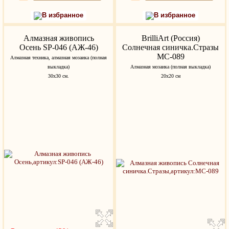
В избранное
В избранное
Алмазная живопись
BrilliArt (Россия)
Осень SP-046 (АЖ-46)
Солнечная синичка.Стразы
МС-089
Алмазная техника, алмазная мозаика (полная
выкладка)
Алмазная мозаика (полная выкладка)
30х30 см.
20х20 см