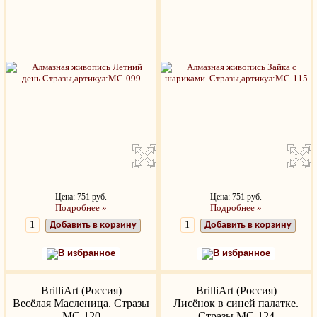
Цена: 751 руб.
Цена: 751 руб.
Подробнее »
Подробнее »
Добавить в корзину
Добавить в корзину
В избранное
В избранное
BrilliArt (Россия)
BrilliArt (Россия)
Весёлая Масленица. Стразы
Лисёнок в синей палатке.
МС-120
Стразы МС-124