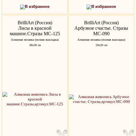
В избранное
В избранное
BrilliArt (Россия)
BrilliArt (Россия)
Лисы в красной
Арбузное счастье. Стразы
машине.Стразы МС-125
МС-090
Алмазная мозаика (полная выкладка)
Алмазная мозаика (полная выкладка)
38х38 см
20х20 см