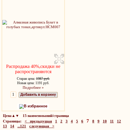
Распродажа 40%,скидки не
распространяются
Старая цена:
1987 руб.
Новая цена: 1191 руб.
Подробнее »
Добавить в корзину
В избранное
Цена▲▼ 15 наименований/страница
7
Страницы:
< предыдущая
1
2
3
4
5
6
8
9
10
11
12
13
14
...121
следующая >