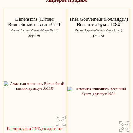
Dimensions (Китай)
Thea Gouverneur (Голландия)
Волшебный павлин 35110
Весенний букет 1084
Счетный крест (Counted Cross Stitch)
Счетный крест (Counted Cross Stitch)
30x41 см.
45х51 см.
Распродажа 21%,скидки не