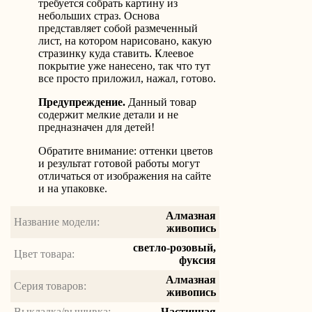
требуется собрать картину из
небольших страз. Основа
представляет собой размеченный
лист, на котором нарисовано, какую
стразинку куда ставить. Клеевое
покрытие уже нанесено, так что тут
все просто приложил, нажал, готово.
Предупреждение.
Данный товар
содержит мелкие детали и не
предназначен для детей!
Обратите внимание: оттенки цветов
и результат готовой работы могут
отличаться от изображения на сайте
и на упаковке.
Алмазная
Название модели:
живопись
светло-розовый,
Цвет товара:
фуксия
Алмазная
Серия товаров:
живопись
Выкладка/вышивка:
Частичная