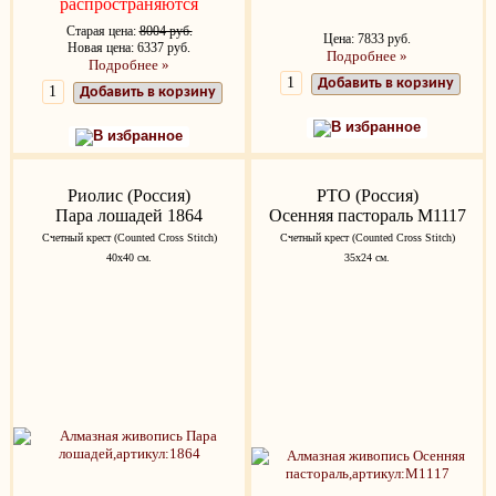
распространяются
Старая цена:
8004 руб.
Цена: 7833 руб.
Новая цена: 6337 руб.
Подробнее »
Подробнее »
Добавить в корзину
Добавить в корзину
В избранное
В избранное
Риолис (Россия)
РТО (Россия)
Пара лошадей 1864
Осенняя пастораль M1117
Счетный крест (Counted Cross Stitch)
Счетный крест (Counted Cross Stitch)
40х40 см.
35х24 см.