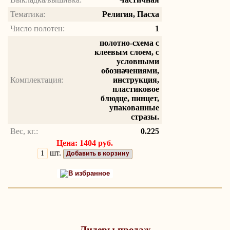
Тематика:
Религия, Пасха
Число полотен:
1
полотно-схема с
клеевым слоем, с
условными
обозначениями,
Комплектация:
инструкция,
пластиковое
блюдце, пинцет,
упакованные
стразы.
Вес, кг.:
0.225
Цена: 1404 руб.
шт.
Добавить в корзину
В избранное
Лидеры продаж