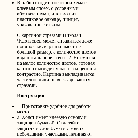
В набор входит: полотно-схема с
клеевым слоем, с условными
обозначениями, инструкция,
пластиковое блюдце, пинцет,
упакованные стразы.
С картиной стразами Николай
Чудотворец может справиться даже
новичок т.к. картина имеет не
большой размер, а количество цветов
в данном наборе всего 12. Не смотря
на малое количество цветов, готовая
картина выглядит ярко, насыщенно и
контрастно. Картина выкладывается
частично, лики не выкладываются
стразами.
Инструкция
1. Приготовьте удобное для работы
место
2. Холст имеет клеевую основу и
защищен бумагой. Отделяйте
защитный слой бумаги с холста
небольшими участками, начиная от