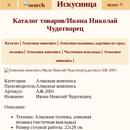
Искусница
≡
≡
МЕНЮ
Каталог товаров/Икона Николай
Чудотворец
|
|
Каталог
Алмазная живопись
Алмазная вышивка, картины из страз,
|
|
|
мозаика
Алмазная живопись
Частичная выкладка
Алмазная
|
живопись
Категория:
Алмазная живопись
Производитель:
Алмазная живопись
Артикул:
АЖ-2001
Название:
Икона Николай Чудотворец
Описание:
Техника: Алмазная техника, алмазная
мозаика (частичная выкладка)
Размер готовой работы: 22х28 см.