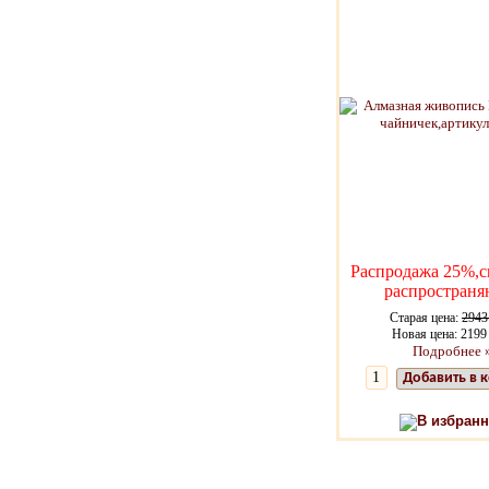
Распродажа 25%,с
распространя
Старая цена:
2943
Новая цена: 2199
Подробнее 
Добавить в 
В избранн