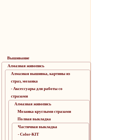
Вышивание
Алмазная живопись
Алмазная вышивка, картины из
страз, мозаика
- Аксессуары для работы со
стразами
Алмазная живопись
Мозаика круглыми стразами
Полная выкладка
Частичная выкладка
- Color-KIT