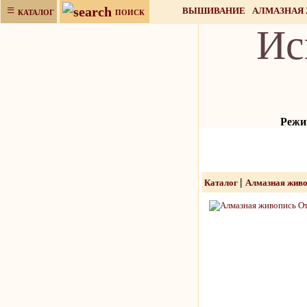
≡
ВЫШИВАНИЕ
АЛМАЗНАЯ
КАТАЛОГ
ПОИСК
Ис
НАБОРЫ ДЛЯ РУКОДЕЛИЯ
Режим
|
Каталог
Алмазная жив