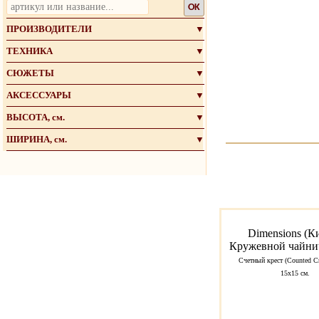
OK
ПРОИЗВОДИТЕЛИ
▼
ТЕХНИКА
▼
СЮЖЕТЫ
▼
АКСЕССУАРЫ
▼
ВЫСОТА, см.
▼
ШИРИНА, см.
▼
Dimensions (К
Кружевной чайни
Счетный крест (Counted Cr
15x15 см.