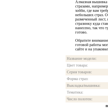
Алмазная вышивка 
стразами, например
хобби, где вам треб
небольших страз. О
размеченный лист, 
стразинку куда ста
нанесено, так что 
готово.
Обратите внимание:
готовой работы мог
сайте и на упаковке
Название модели:
Цвет товара:
Серия товаров:
Форма страз:
Выкладка/вышивка:
Тематика:
Число полотен:
п