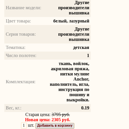
Другие
Название модели:
производители
вышивка
Цвет товара:
белый, лазурный
Другие
Серия товаров:
производители
вышивка
Тематика:
детская
Число полотен:
1
ткань, войлок,
акриловая пряжа,
нитки мулине
Anchor,
Комплектация:
наполнитель, игла,
инструкция по
пошиву и
выкройки.
Вес, кг.:
0.19
Старая цена:
3795 руб.
Новая цена: 2305 руб.
шт.
Добавить в корзину