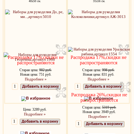
40х50 см.
31x56 см.
Распродажа 17%,скидки не
Распродажа 17%,скидки не
распространяются
распространяются
Старая цена:
902 руб.
Старая цена:
998 руб.
Новая цена: 751 руб.
Новая цена: 831 руб.
Подробнее »
Подробнее »
Добавить в корзину
Добавить в корзину
Распродажа 26%,скидки не
В избранное
В избранное
распространяются
Старая цена:
5319 руб.
Цена: 3289 руб.
Новая цена: 3949 руб.
Подробнее »
Подробнее »
Добавить в корзину
Добавить в корзину
В избранное