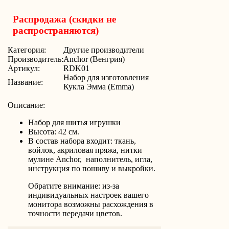
Распродажа (скидки не
распространяются)
Категория:
Другие производители
Производитель:
Anchor (Венгрия)
Артикул:
RDK01
Набор для изготовления
Название:
Кукла Эмма (Emma)
Описание:
Набор для шитья игрушки
Высота: 42 см.
В состав набора входит: ткань,
войлок, акриловая пряжа, нитки
мулине Anchor, наполнитель, игла,
инструкция по пошиву и выкройки.
Обратите внимание: из-за
индивидуальных настроек вашего
монитора возможны расхождения в
точности передачи цветов.