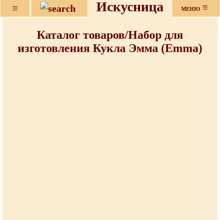
Искусница
≡
≡
МЕНЮ
Каталог товаров/Набор для
изготовления Кукла Эмма (Emma)